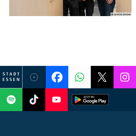
© Caroline Schlüter