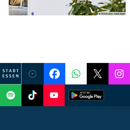
© Moritz Leick, Stadt Essen