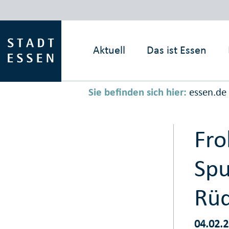
Aktuell
Das ist
Essen
Sie befinden sich hier:
essen.de
Fro
Spu
Rüd
04.02.