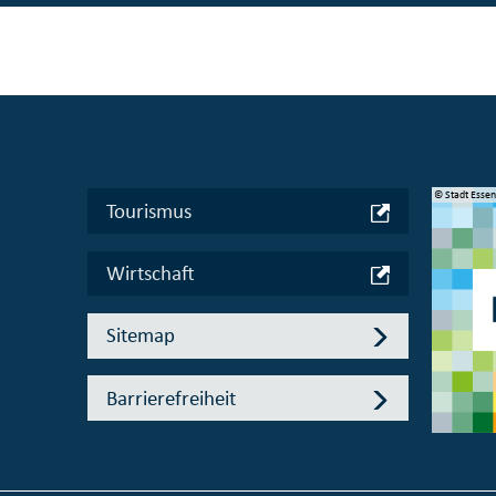
© Manifesta 16 Ruhr gGmbH
© Stadt Esse
Tourismus
Wirtschaft
Sitemap
Barrierefreiheit