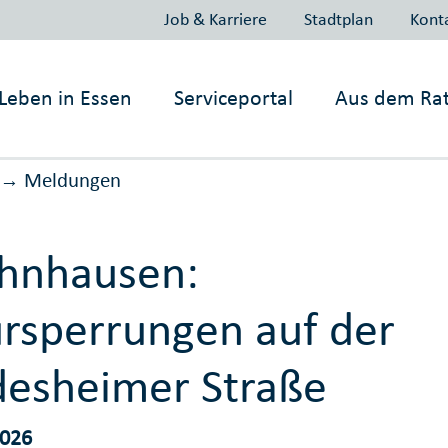
Job & Karriere
Stadtplan
Kont
Leben in
Essen
Serviceportal
Aus dem Ra
Meldungen
→
hnhausen:
rsperrungen auf der
esheimer Straße
2026