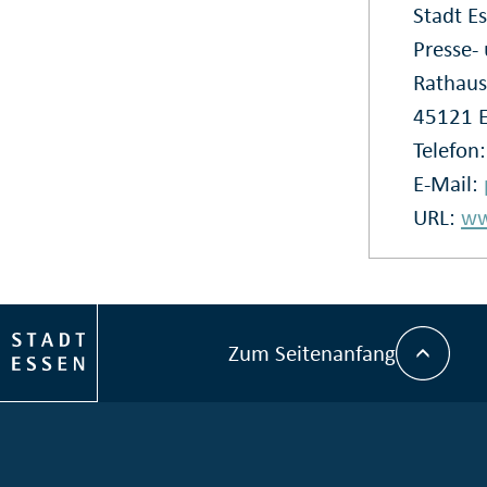
Stadt E
Presse
Rathaus
45121 
Telefon
E-Mail:
URL:
ww
Zum Seitenanfang