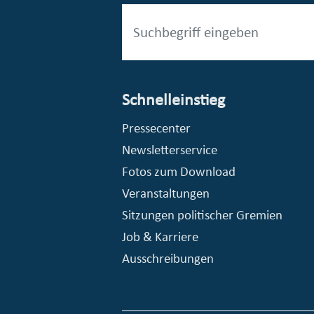
Schnelleinstieg
esellschaft mbH (EVV)
© Stadt Essen, Presse- und Kommunikationsamt
Pressecenter
Newsletterservice
Fotos zum Download
Veranstaltungen
Sitzungen politischer Gremien
Job & Karriere
Ausschreibungen