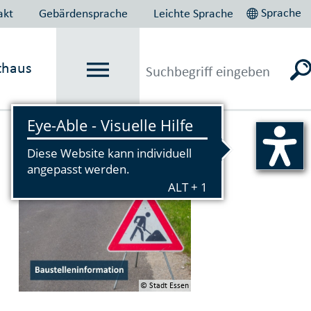
Sprache
akt
Gebärdensprache
Leichte Sprache
thaus
Vorlesen
© Stadt Essen