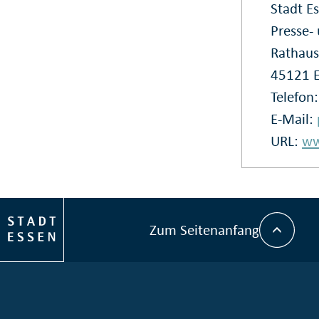
Stadt E
Presse
Rathaus
45121 
Telefon
E-Mail:
URL:
ww
Zum Seitenanfang