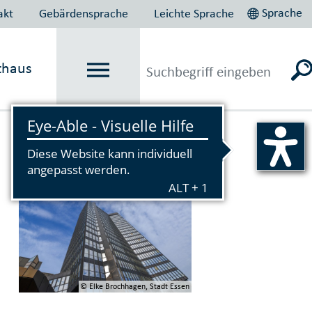
Sprache
akt
Gebärdensprache
Leichte Sprache
thaus
Vorlesen
© Elke Brochhagen, Stadt Essen