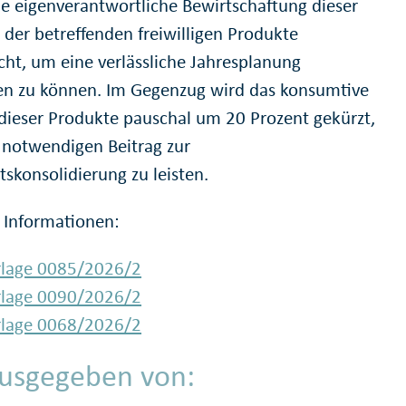
ie eigenverantwortliche Bewirtschaftung dieser
 der betreffenden freiwilligen Produkte
cht, um eine verlässliche Jahresplanung
len zu können. Im Gegenzug wird das konsumtive
dieser Produkte pauschal um 20 Prozent gekürzt,
notwendigen Beitrag zur
tskonsolidierung zu leisten.
 Informationen:
rlage 0085/2026/2
rlage 0090/2026/2
rlage 0068/2026/2
usgegeben von: