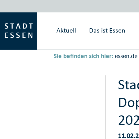
Aktuell
Das ist
Essen
Sie befinden sich hier:
essen.de
Sta
Dop
20
11.02.