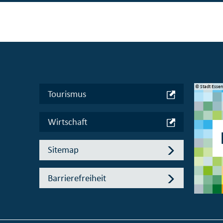
© Manifesta 16 Ruhr gGmbH
© Stadt Esse
Tourismus
Wirtschaft
Sitemap
Barrierefreiheit