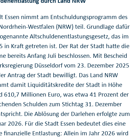
ldenentlastung durch Land NRW
dt Essen nimmt am Entschuldungsprogramm des
Nordrhein-Westfalen (NRW) teil. Grundlage dafür
 sogenannte Altschuldenentlastungsgesetz, das im
5 in Kraft getreten ist. Der Rat der Stadt hatte die
me bereits Anfang Juli beschlossen. Mit Bescheid
irksregierung Düsseldorf vom 23. Dezember 2025
er Antrag der Stadt bewilligt. Das Land NRW
mt damit Liquiditätskredite der Stadt in Höhe
d 610,7 Millionen Euro, was etwa 41 Prozent der
chenden Schulden zum Stichtag 31. Dezember
tspricht. Die Ablösung der Darlehen erfolgte zum
uar 2026. Für die Stadt Essen bedeutet dies eine
 finanzielle Entlastung: Allein im Jahr 2026 wird