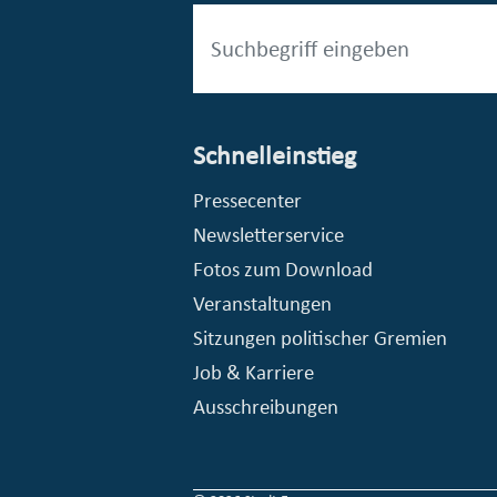
Schnelleinstieg
esellschaft mbH (EVV)
© Stadt Essen, Presse- und Kommunikationsamt
Pressecenter
Newsletterservice
Fotos zum Download
Veranstaltungen
Sitzungen politischer Gremien
Job & Karriere
Ausschreibungen