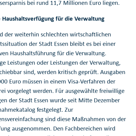
sersparnis bei rund 11,7 Millionen Euro liegen.
 Haushaltsverfügung für die Verwaltung
d der weiterhin schlechten wirtschaftlichen
ssituation der Stadt Essen bleibt es bei einer
tiven Haushaltsführung für die Verwaltung.
lige Leistungen oder Leistungen der Verwaltung,
schiebbar sind, werden kritisch geprüft. Ausgaben
000 Euro müssen in einem Visa-Verfahren der
i vorgelegt werden. Für ausgewählte freiwillige
gen der Stadt Essen wurde seit Mitte Dezember
nahmekatalog festgelegt. Zur
ensvereinfachung sind diese Maßnahmen von der
fung ausgenommen. Den Fachbereichen wird