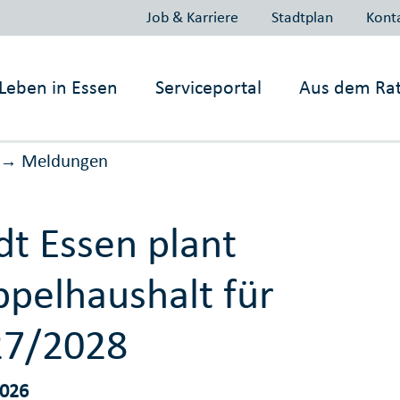
Job & Karriere
Stadtplan
Kont
Leben in
Essen
Serviceportal
Aus dem Ra
Meldungen
→
dt Essen plant
pelhaushalt für
27/2028
2026