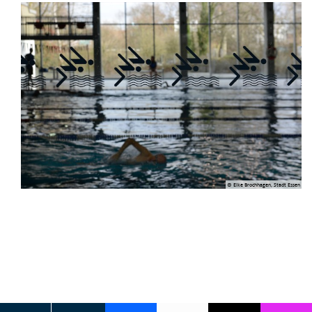
© Elke Brochhagen, Stadt Essen