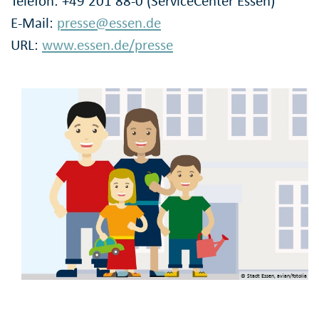
Telefon: +49 201 88-0 (ServiceCenter Essen)
E-Mail:
presse@essen.de
URL:
www.essen.de/presse
© Stadt Essen, avian/fotolia