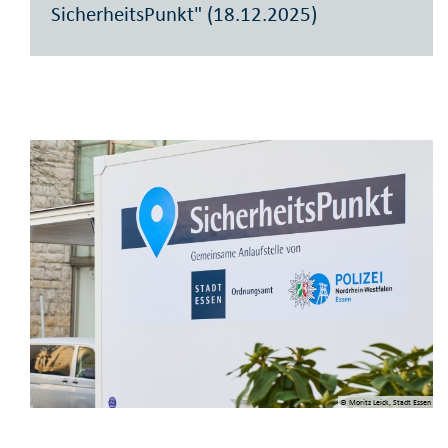
SicherheitsPunkt" (18.12.2025)
© Moritz Leick, Stadt Essen