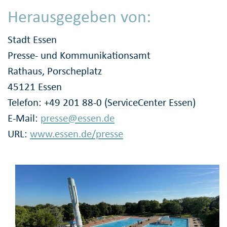
Herausgegeben von:
Stadt Essen
Presse- und Kommunikationsamt
Rathaus, Porscheplatz
45121 Essen
Telefon: +49 201 88-0 (ServiceCenter Essen)
E-Mail:
presse@essen.de
URL:
www.essen.de/presse