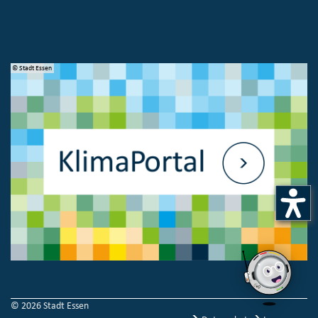
© Stadt Essen
© 
© 2026 Stadt Essen