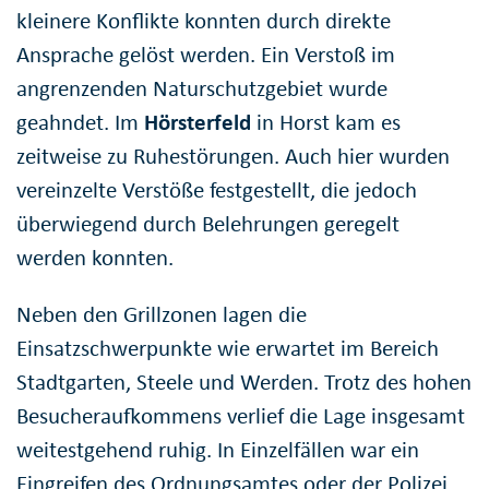
kleinere Konflikte konnten durch direkte
Ansprache gelöst werden. Ein Verstoß im
angrenzenden Naturschutzgebiet wurde
geahndet. Im
Hörsterfeld
in Horst kam es
zeitweise zu Ruhestörungen. Auch hier wurden
vereinzelte Verstöße festgestellt, die jedoch
überwiegend durch Belehrungen geregelt
werden konnten.
Neben den Grillzonen lagen die
Einsatzschwerpunkte wie erwartet im Bereich
Stadtgarten, Steele und Werden. Trotz des hohen
Besucheraufkommens verlief die Lage insgesamt
weitestgehend ruhig. In Einzelfällen war ein
Eingreifen des Ordnungsamtes oder der Polizei