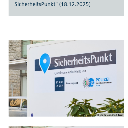
SicherheitsPunkt" (18.12.2025)
© Moritz Leick, Stadt Essen