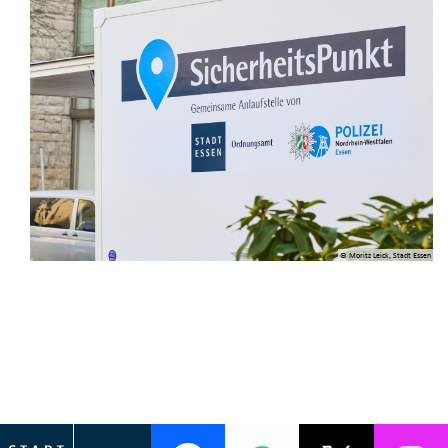
© Moritz Leick, Stadt Essen