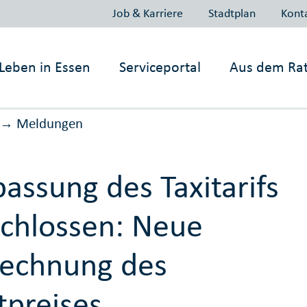
Job & Karriere
Stadtplan
Kont
Leben in
Essen
Serviceportal
Aus dem Ra
Meldungen
→
assung des Taxitarifs
chlossen: Neue
echnung des
tpreises