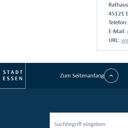
Rathaus
45121 
Telefon
E-Mail:
URL:
ww
Zum Seitenanfang