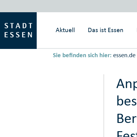
Aktuell
Das ist
Essen
Sie befinden sich hier:
essen.de
Anp
bes
Ber
Fes