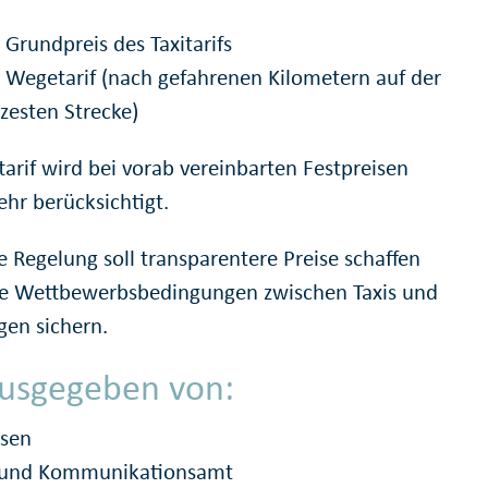
 Grundpreis des Taxitarifs
 Wegetarif (nach gefahrenen Kilometern auf der
zesten Strecke)
tarif wird bei vorab vereinbarten Festpreisen
ehr berücksichtigt.
e Regelung soll transparentere Preise schaffen
re Wettbewerbsbedingungen zwischen Taxis und
en sichern.
usgegeben von:
ssen
- und Kommunikationsamt