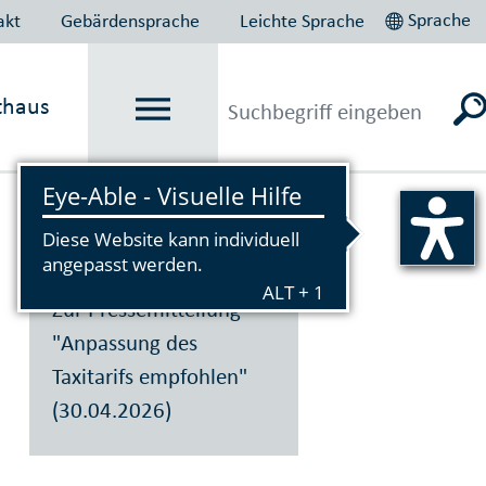
Sprache
akt
Gebärdensprache
Leichte Sprache
thaus
Vorlesen
Zur Pressemitteilung
"Anpassung des
Taxitarifs empfohlen"
(30.04.2026)