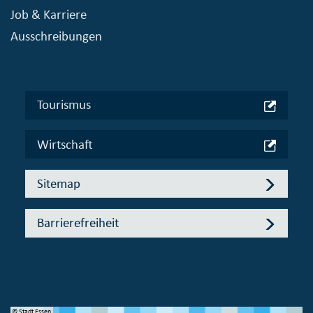
Job & Karriere
Ausschreibungen
Tourismus
Wirtschaft
Sitemap
Barrierefreiheit
© Stadt Essen
© 