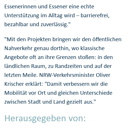
Essenerinnen und Essener eine echte
Unterstützung im Alltag wird – barrierefrei,
bezahlbar und zuverlässig."
"Mit den Projekten bringen wir den öffentlichen
Nahverkehr genau dorthin, wo klassische
Angebote oft an ihre Grenzen stoßen: in den
ländlichen Raum, zu Randzeiten und auf der
letzten Meile. NRW-Verkehrsminister Oliver
Krischer erklärt: "Damit verbessern wir die
Mobilität vor Ort und gleichen Unterschiede
zwischen Stadt und Land gezielt aus."
Herausgegeben von: