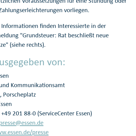
etzlichen Voraussetzungen für eine Stundung oder
Zahlungserleichterungen vorliegen.
 Informationen finden Interessierte in der
eldung "Grundsteuer: Rat beschließt neue
e" (siehe rechts).
usgegeben von:
ssen
- und Kommunikationsamt
, Porscheplatz
Essen
: +49 201 88-0 (ServiceCenter Essen)
presse@essen.de
w.essen.de/presse