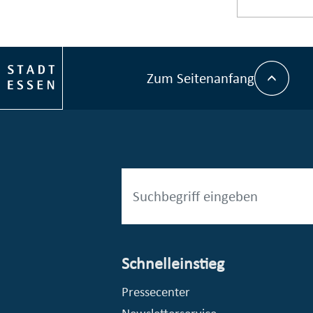
Zum Seitenanfang
Schnelleinstieg
esellschaft mbH (EVV)
© Stadt Essen, Presse- und Kommunikationsamt
Pressecenter