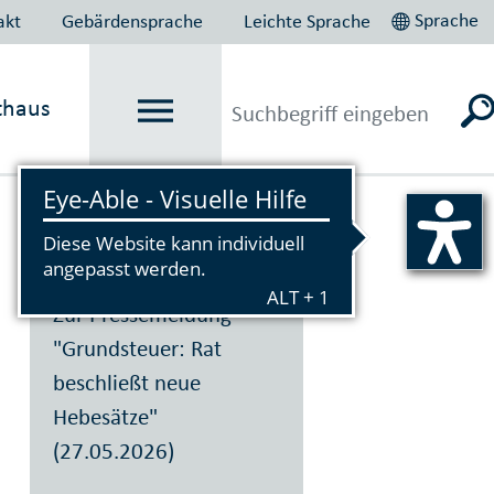
Sprache
akt
Gebärdensprache
Leichte Sprache
thaus
Vorlesen
Zur Pressemeldung
"Grundsteuer: Rat
beschließt neue
Hebesätze"
(27.05.2026)