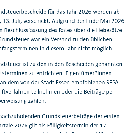
ndsteuerbescheide für das Jahr 2026 werden ab
 13. Juli, verschickt. Aufgrund der Ende Mai 2026
en Beschlussfassung des Rates über die Hebesätze
 Grundsteuer war ein Versand zu den üblichen
nfangsterminen in diesem Jahr nicht möglich.
ndsteuer ist zu den in den Bescheiden genannten
eitsterminen zu entrichten. Eigentümer*innen
an dem von der Stadt Essen empfohlenen SEPA-
riftverfahren teilnehmen oder die Beiträge per
berweisung zahlen.
 nachzuholenden Grundsteuerbeträge der ersten
rtale 2026 gilt als Fälligkeitstermin der 17.