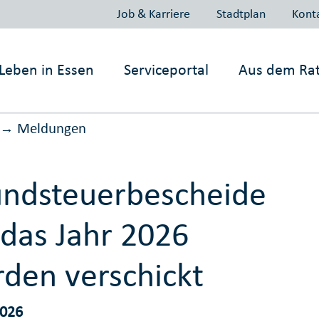
Job & Karriere
Stadtplan
Kont
Leben in
Essen
Serviceportal
Aus dem Ra
Meldungen
→
ndsteuerbescheide
 das Jahr 2026
den verschickt
2026