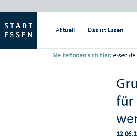
Aktuell
Das ist
Essen
Sie befinden sich hier:
essen.de
Gru
für
wer
12.06.