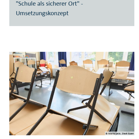
"Schule als sicherer Ort" -
Umsetzungskonzept
© Moritz Leick, Stadt Essen