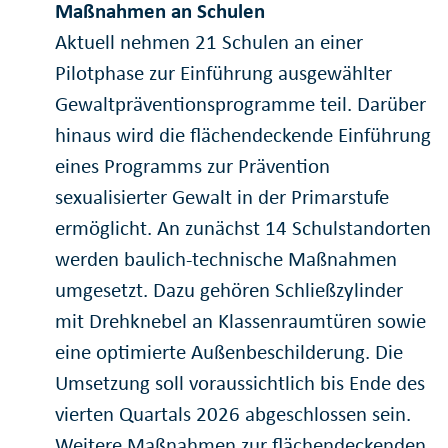
Maßnahmen an Schulen
Aktuell nehmen 21 Schulen an einer
Pilotphase zur Einführung ausgewählter
Gewaltpräventionsprogramme teil. Darüber
hinaus wird die flächendeckende Einführung
eines Programms zur Prävention
sexualisierter Gewalt in der Primarstufe
ermöglicht. An zunächst 14 Schulstandorten
werden baulich-technische Maßnahmen
umgesetzt. Dazu gehören Schließzylinder
mit Drehknebel an Klassenraumtüren sowie
eine optimierte Außenbeschilderung. Die
Umsetzung soll voraussichtlich bis Ende des
vierten Quartals 2026 abgeschlossen sein.
Weitere Maßnahmen zur flächendeckenden