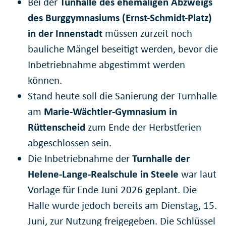
Bei der
Tunhalle des ehemaligen Abzweigs
des Burggymnasiums (Ernst-Schmidt-Platz)
in der Innenstadt
müssen zurzeit noch
bauliche Mängel beseitigt werden, bevor die
Inbetriebnahme abgestimmt werden
können.
Stand heute soll die Sanierung der Turnhalle
am
Marie-Wächtler-Gymnasium in
Rüttenscheid
zum Ende der Herbstferien
abgeschlossen sein.
Die Inbetriebnahme der
Turnhalle der
Helene-Lange-Realschule in Steele
war laut
Vorlage für Ende Juni 2026 geplant. Die
Halle wurde jedoch bereits am Dienstag, 15.
Juni, zur Nutzung freigegeben. Die Schlüssel