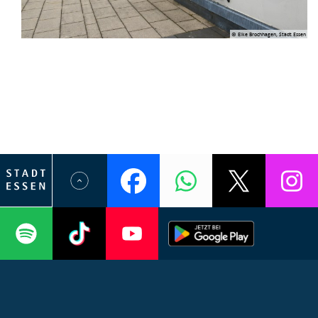
© Elke Brochhagen, Stadt Essen