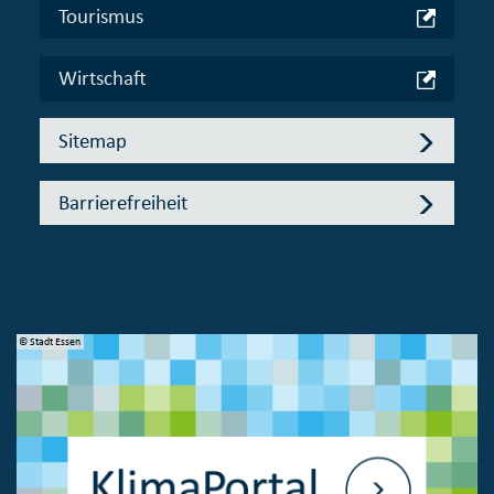
Tourismus
Wirtschaft
Sitemap
Barrierefreiheit
© Stadt Essen
© 