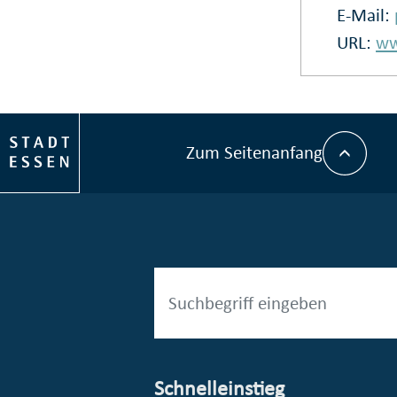
E-Mail:
URL:
ww
Zum Seitenanfang
Schnelleinstieg