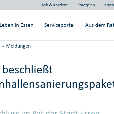
Job & Karriere
Stadtplan
Kont
Leben in
Essen
Serviceportal
Aus dem Ra
Meldungen
→
 beschließt
nhallensanierungspake
chluss im Rat der Stadt Essen