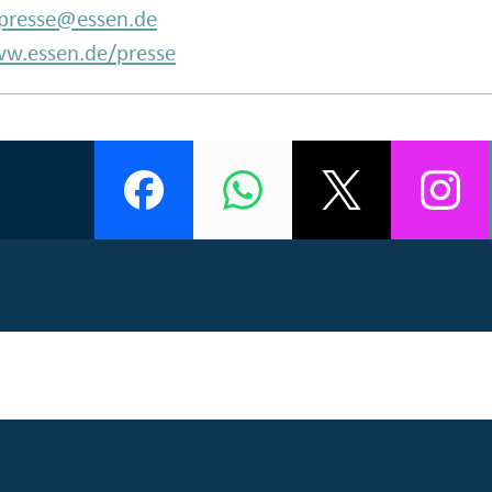
presse@essen.de
w.essen.de/presse