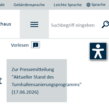
Sprache
akt
Gebärdensprache
Leichte Sprache
thaus
Vorlesen
Zur Pressemitteilung
t
"Aktueller Stand des
Turnhallensanierungsprogramms"
(17.06.2026)