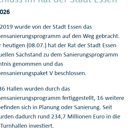
2026
 2019 wurde von der Stadt Essen das
lensanierungsprogramm auf den Weg gebracht.
r heutigen (08.07.) hat der Rat der Stadt Essen
uellen Sachstand zu dem Sanierungsprogramm
ntnis genommen und das
lensanierungspaket V beschlossen.
 36 Hallen wurden durch das
lensanierungsprogramm fertiggestellt, 16 weitere
befinden sich in Planung oder Sanierung. Seit
rden dadurch rund 234,7 Millionen Euro in die
Turnhallen investiert.