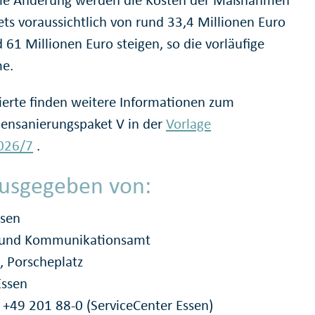
ie Änderung werden die Kosten der Maßnahmen
ets voraussichtlich von rund 33,4 Millionen Euro
 61 Millionen Euro steigen, so die vorläufige
e.
sierte finden weitere Informationen zum
lensanierungspaket V in der
Vorlage
026/7
.
usgegeben von:
ssen
- und Kommunikationsamt
, Porscheplatz
Essen
: +49 201 88-0 (ServiceCenter Essen)