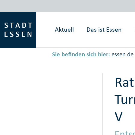
Aktuell
Das ist
Essen
Sie befinden sich hier:
essen.de
Rat
Tur
V
Ents