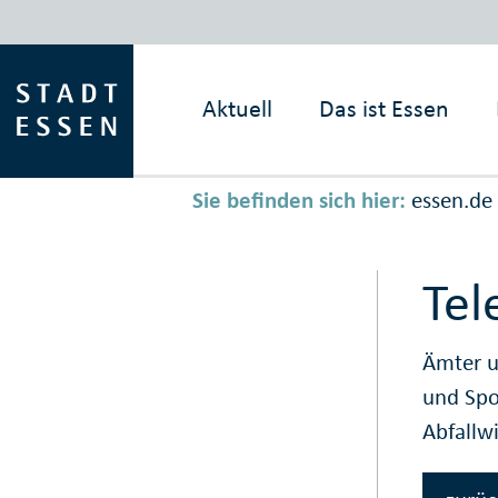
Aktuell
Das ist
Essen
Sie befinden sich hier:
essen.de
Tel
Ämter u
und Sp
Abfallw