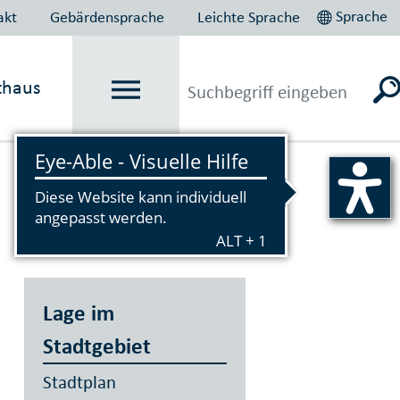
Sprache
akt
Gebärdensprache
Leichte Sprache
thaus
Vorlesen
Lage im
Stadtgebiet
Stadtplan