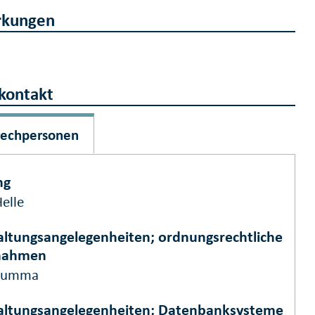
kungen
kontakt
rechpersonen
ng
elle
ltungsangelegenheiten; ordnungsrechtliche
nahmen
 Lumma
ltungsangelegenheiten; Datenbanksysteme