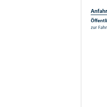
Anfahr
Öffentl
zur Fah