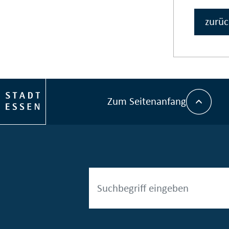
zurüc
Zum Seitenanfang