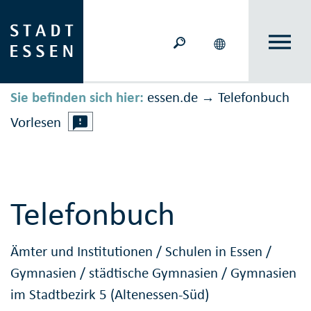
Sie befinden sich hier:
essen.de
Telefonbuch
→
Vorlesen
Telefonbuch
Ämter und Institutionen
/
Schulen in Essen
/
Gymnasien
/
städtische Gymnasien
/
Gymnasien
im Stadtbezirk 5 (Altenessen-Süd)