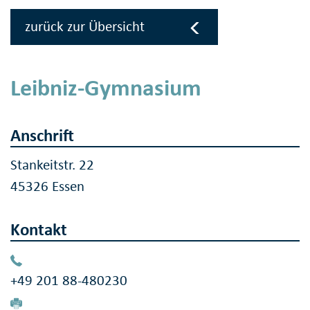
zurück zur Übersicht
Leibniz-Gymnasium
Anschrift
Stankeitstr. 22
45326 Essen
Kontakt
+49 201 88-480230