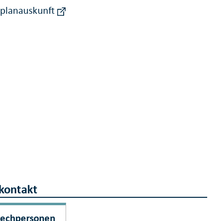
rplanauskunft
kontakt
rechpersonen