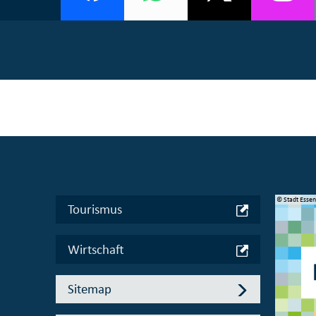
© Manifesta 16 Ruhr gGmbH
© Stadt Esse
Tourismus
Wirtschaft
Sitemap