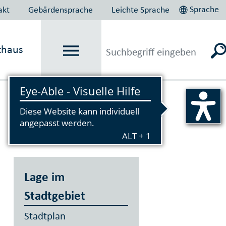
Sprache
akt
Gebärdensprache
Leichte Sprache
thaus
Vorlesen
Lage im
Stadtgebiet
Stadtplan