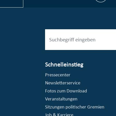
Schnelleinstieg
esellschaft mbH (EVV)
© Stadt Essen, Presse- und Kommunikationsamt
Pressecenter
Newsletterservice
Fotos zum Download
Veranstaltungen
Sitzungen politischer Gremien
Job & Karriere