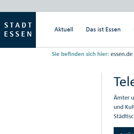
Aktuell
Das ist
Essen
Sie befinden sich hier:
essen.de
Tel
Ämter u
und Kul
Städtis