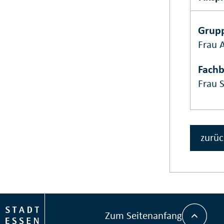
Grupp
Frau 
Fach
Frau S
zurüc
Zum Seitenanfang