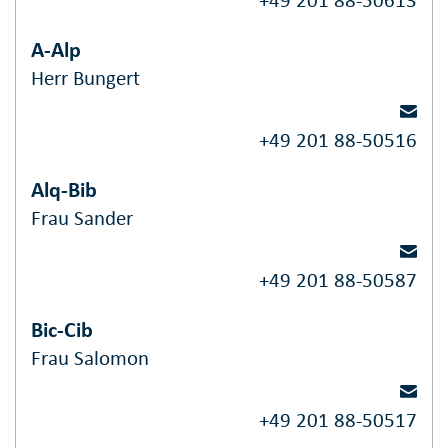
+49 201 88-50613
A-Alp
Herr Bungert
+49 201 88-50516
Alq-Bib
Frau Sander
+49 201 88-50587
Bic-Cib
Frau Salomon
+49 201 88-50517