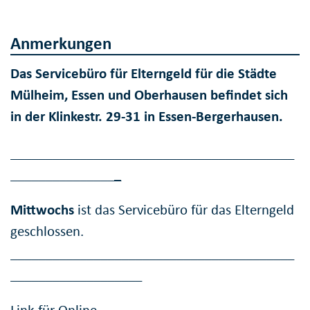
Anmerkungen
Das Servicebüro für Elterngeld für die Städte
Mülheim, Essen und Oberhausen befindet sich
in der Klinkestr. 29-31 in Essen-Bergerhausen.
_________________________________________
_______________
_
Mittwochs
ist das Servicebüro für das Elterngeld
geschlossen.
_________________________________________
___________________
Link für Online