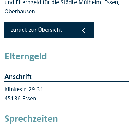
und Elterngeld für die Städte Mülheim, Essen,
Oberhausen
zurück zur Übersicht
Elterngeld
Anschrift
Klinkestr. 29-31
45136 Essen
Sprechzeiten