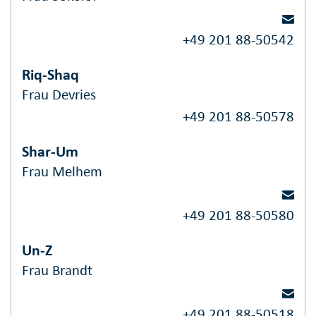
+49 201 88-50542
Riq-Shaq
Frau Devries
+49 201 88-50578
Shar-Um
Frau Melhem
+49 201 88-50580
Un-Z
Frau Brandt
+49 201 88-50518