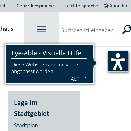
Sprache
akt
Gebärdensprache
Leichte Sprache
thaus
Vorlesen
Lage im
Stadtgebiet
Stadtplan