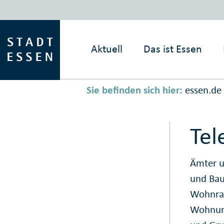
Aktuell
Das ist
Essen
Sie befinden sich hier:
essen.de
Tel
Ämter u
und Ba
Wohnra
Wohnung