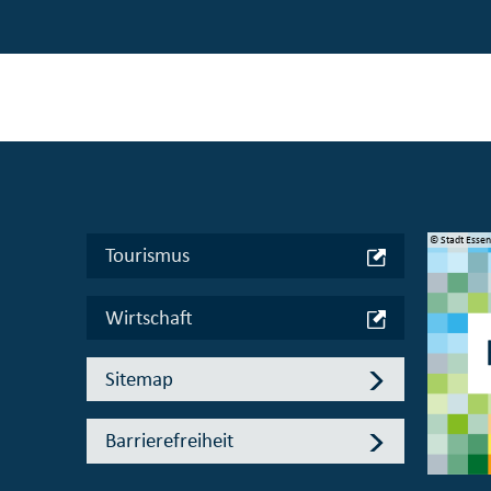
© Manifesta 16 Ruhr gGmbH
© Stadt Esse
Tourismus
Wirtschaft
Sitemap
Barrierefreiheit