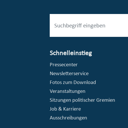
Schnelleinstieg
esellschaft mbH (EVV)
© Stadt Essen, Presse- und Kommunikationsamt
Pressecenter
Newsletterservice
Fotos zum Download
Veranstaltungen
Sitzungen politischer Gremien
Job & Karriere
Ausschreibungen