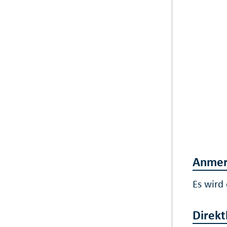
Anmer
Es wird
Direkt