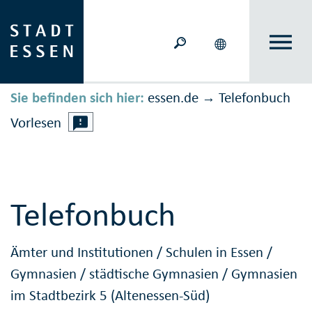
Sie befinden sich hier:
essen.de
Telefonbuch
→
Vorlesen
Telefonbuch
Ämter und Institutionen
/
Schulen in Essen
/
Gymnasien
/
städtische Gymnasien
/
Gymnasien
im Stadtbezirk 5 (Altenessen-Süd)