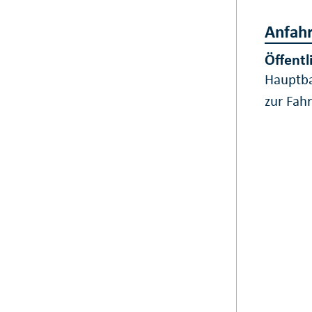
Anfahr
Öffentl
Hauptb
zur Fah