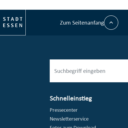
Zum Seitenanfang
Schnelleinstieg
esellschaft mbH (EVV)
© Stadt Essen, Presse- und Kommunikationsamt
Pressecenter
Newsletterservice
Fotos zum Download