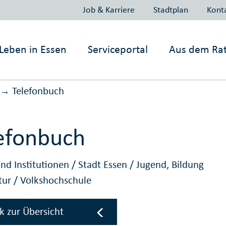
Job & Karriere
Stadtplan
Kont
Leben in
Essen
Serviceportal
Aus dem Ra
Telefonbuch
→
efonbuch
nd Institutionen
/
Stadt Essen
/
Jugend, Bildung
tur
/
Volkshochschule
k zur Übersicht