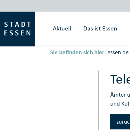
Aktuell
Das ist
Essen
Sie befinden sich hier:
essen.de
Tel
Ämter u
und Kul
zurüc