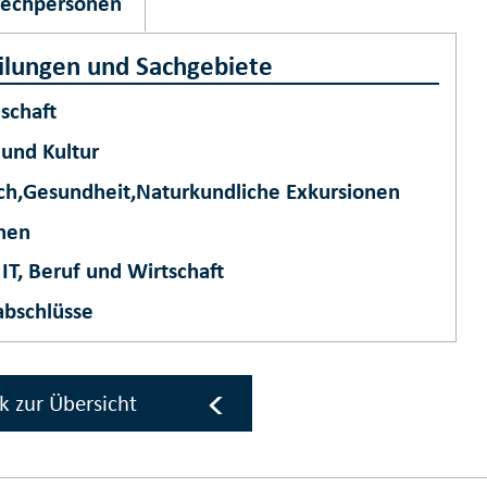
rechpersonen
ilungen und Sachgebiete
lschaft
 und Kultur
h,Gesundheit,Naturkundliche Exkursionen
hen
IT, Beruf und Wirtschaft
abschlüsse
k zur Übersicht