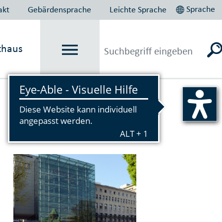
Sprache
akt
Gebärdensprache
Leichte Sprache
thaus
Vorlesen