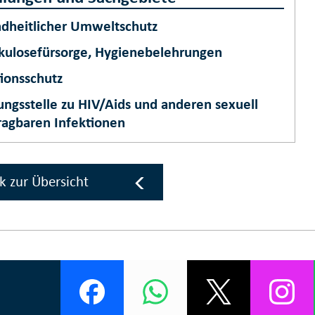
dheitlicher Umweltschutz
kulosefürsorge, Hygienebelehrungen
tionsschutz
ungsstelle zu HIV/Aids und anderen sexuell
ragbaren Infektionen
k zur Übersicht