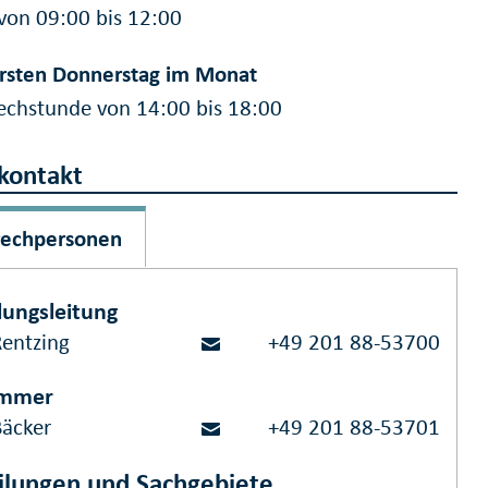
von 09:00 bis 12:00
rsten Donnerstag im Monat
echstunde von 14:00 bis 18:00
kontakt
rechpersonen
lungsleitung
Rentzing
+49 201 88-53700
immer
Bäcker
+49 201 88-53701
ilungen und Sachgebiete