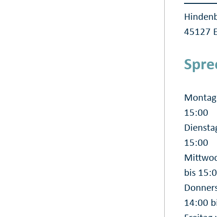
Hindenb
45127 
Spre
Montag 
15:00
Diensta
15:00
Mittwoc
bis 15:
Donners
14:00 b