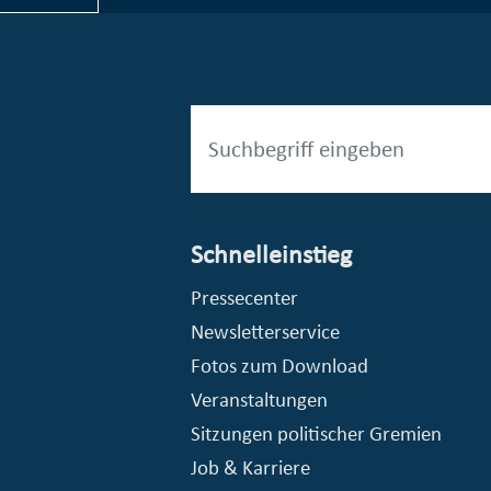
Schnelleinstieg
esellschaft mbH (EVV)
© Stadt Essen, Presse- und Kommunikationsamt
Pressecenter
Newsletterservice
Fotos zum Download
Veranstaltungen
Sitzungen politischer Gremien
Job & Karriere