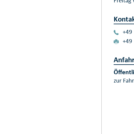
Freitag
Konta
+49
+49
Anfahr
Öffentl
zur Fah