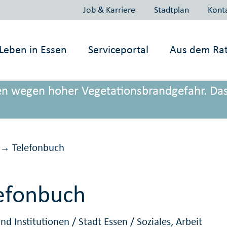
Job & Karriere
Stadtplan
Kont
Leben in
Essen
Serviceportal
Aus dem Ra
onen wegen hoher Vegetationsbrandgefahr. Da
Telefonbuch
→
efonbuch
nd Institutionen
/
Stadt Essen
/
Soziales, Arbeit