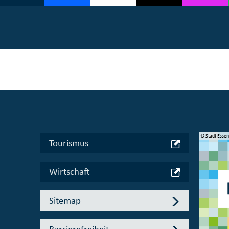
© Manifesta 16 Ruhr gGmbH
© Stadt Esse
Tourismus
Wirtschaft
Sitemap