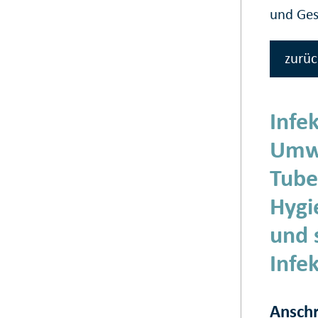
und Ge
zurüc
Infe
Umwe
Tube
Hygi
und 
Infe
Anschr