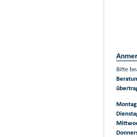
Anmer
Bitte b
Beratun
übertra
Montag
Diensta
Mittwo
Donner