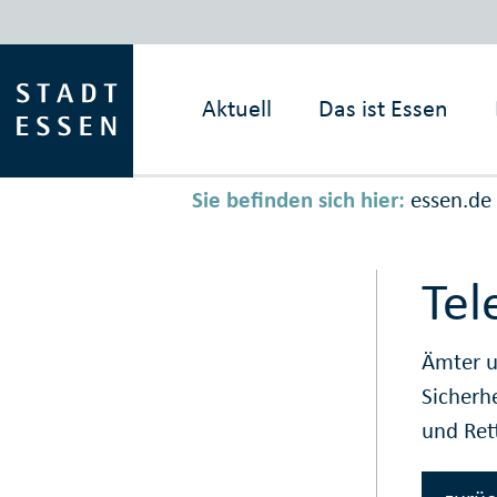
Aktuell
Das ist
Essen
Sie befinden sich hier:
essen.de
Tel
Ämter u
Sicherh
und Ret