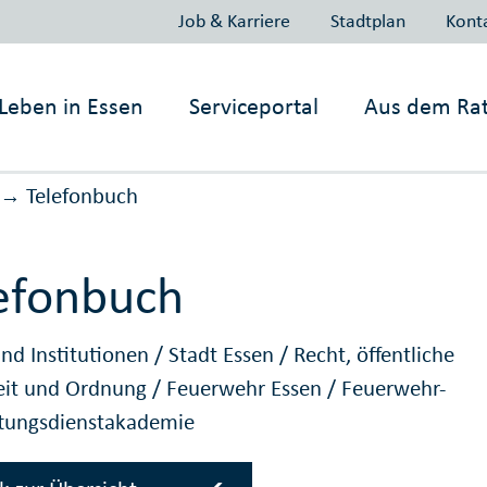
Job & Karriere
Stadtplan
Kont
Leben in
Essen
Serviceportal
Aus dem Ra
Telefonbuch
→
efonbuch
nd Institutionen
/
Stadt Essen
/
Recht, öffentliche
eit und Ordnung
/
Feuerwehr Essen
/
Feuerwehr-
tungsdienstakademie