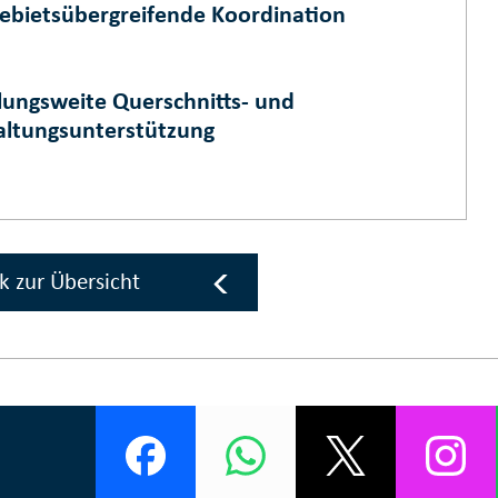
ebietsübergreifende Koordination
lungsweite Querschnitts- und
ltungsunterstützung
k zur Übersicht