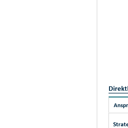
Direkt
Ansp
Strat