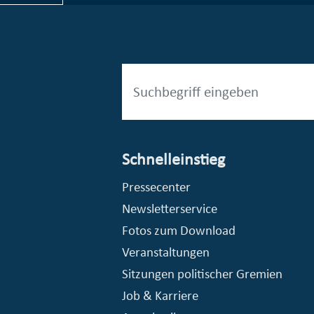
Schnelleinstieg
esellschaft mbH (EVV)
© Stadt Essen, Presse- und Kommunikationsamt
Pressecenter
Newsletterservice
Fotos zum Download
Veranstaltungen
Sitzungen politischer Gremien
Job & Karriere