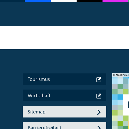
© Manifesta 16 Ruhr gGmbH
© Stadt Esse
Tourismus
Wirtschaft
Sitemap
Barrierefreiheit