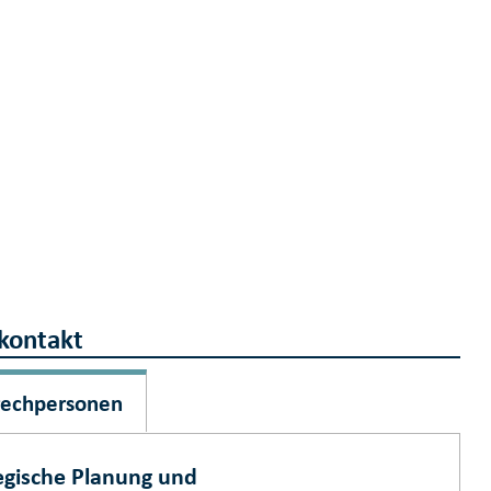
kontakt
rechpersonen
egische Planung und