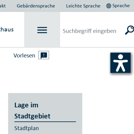
Sprache
akt
Gebärdensprache
Leichte Sprache
thaus
Vorlesen
Lage im
Stadtgebiet
Stadtplan