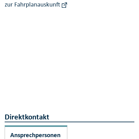
zur Fahrplanauskunft
Direktkontakt
Ansprechpersonen