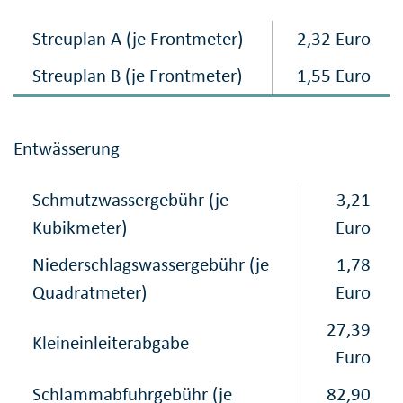
Streuplan A (je Frontmeter)
2,32 Euro
Streuplan B (je Frontmeter)
1,55 Euro
Entwässerung
Schmutzwassergebühr (je
3,21
Kubikmeter)
Euro
Niederschlagswasser​gebühr (je
1,78
Quadratmeter)
Euro
27,39
Kleineinleiterabgabe
Euro
Schlammabfuhrgebühr (je
82,90