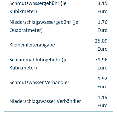
Schmutzwassergebühr (je
3,15
Kubikmeter)
Euro
Niederschlagswasser​gebühr (je
1,76
Quadratmeter)
Euro
25,09
Kleineinleiterabgabe
Euro
Schlammabfuhrgebühr (je
79,96
Kubikmeter)
Euro
1,92
Schmutzwasser Verbändler
Euro
1,19
Niederschlagswasser Verbändler
Euro