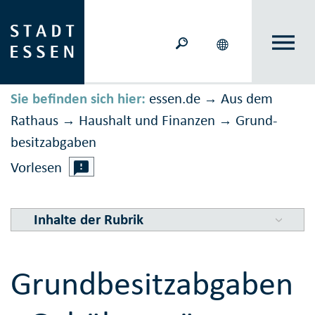
Sie befinden sich hier:
essen.de
Aus dem
→
Rathaus
Haushalt und Finanzen
Grund­
→
→
besitz­ab­gaben
Vorlesen
Inhalte der Rubrik
Grundbesitzabgaben