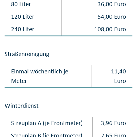
80 Liter
36,00 Euro
120 Liter
54,00 Euro
240 Liter
108,00 Euro
Straßenreinigung
Einmal wöchentlich je
11,40
Meter
Euro
Winterdienst
Streuplan A (je Frontmeter)
3,96 Euro
Streuplan B (je Frontmeter)
2,65 Euro