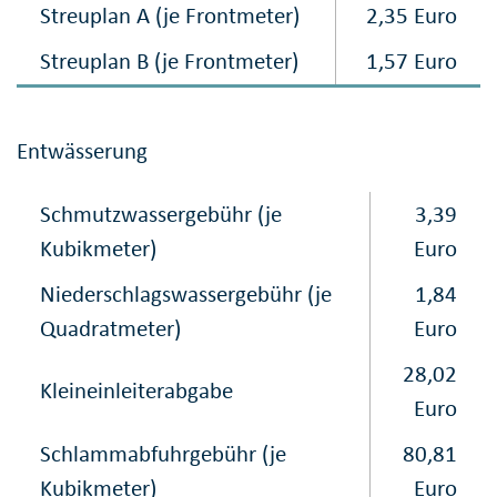
Streuplan A (je Frontmeter)
2,35 Euro
Streuplan B (je Frontmeter)
1,57 Euro
Entwässerung
Schmutzwassergebühr (je
3,39
Kubikmeter)
Euro
Niederschlagswasser​gebühr (je
1,84
Quadratmeter)
Euro
28,02
Kleineinleiterabgabe
Euro
Schlammabfuhrgebühr (je
80,81
Kubikmeter)
Euro