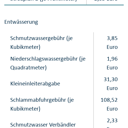
Entwässerung
Schmutzwassergebühr (je
3,85
Kubikmeter)
Euro
Niederschlagswasser​gebühr (je
1,96
Quadratmeter)
Euro
31,30
Kleineinleiterabgabe
Euro
Schlammabfuhrgebühr (je
108,52
Kubikmeter)
Euro
2,33
Schmutzwasser Verbändler