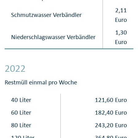
2,11
Schmutzwasser Verbändler
Euro
1,30
Niederschlagswasser Verbändler
Euro
2022
Restmüll einmal pro Woche
40 Liter
121,60 Euro
60 Liter
182,40 Euro
80 Liter
243,20 Euro
120 Liter
364,80 Euro