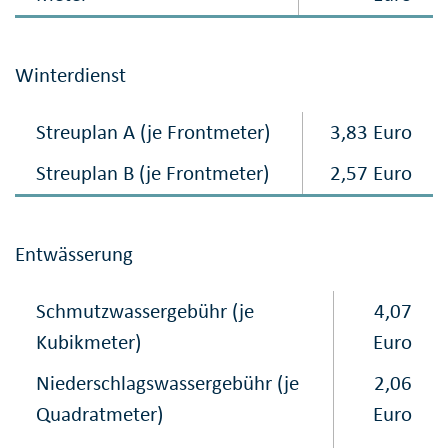
Winterdienst
Streuplan A (je Frontmeter)
3,83 Euro
Streuplan B (je Frontmeter)
2,57 Euro
Entwässerung
Schmutzwassergebühr (je
4,07
Kubikmeter)
Euro
Niederschlagswasser​gebühr (je
2,06
Quadratmeter)
Euro