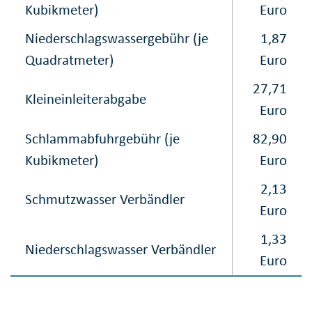
Kubikmeter)
Euro
Niederschlagswasser​gebühr (je
1,87
Quadratmeter)
Euro
27,71
Kleineinleiterabgabe
Euro
Schlammabfuhrgebühr (je
82,90
Kubikmeter)
Euro
2,13
Schmutzwasser Verbändler
Euro
1,33
Niederschlagswasser Verbändler
Euro