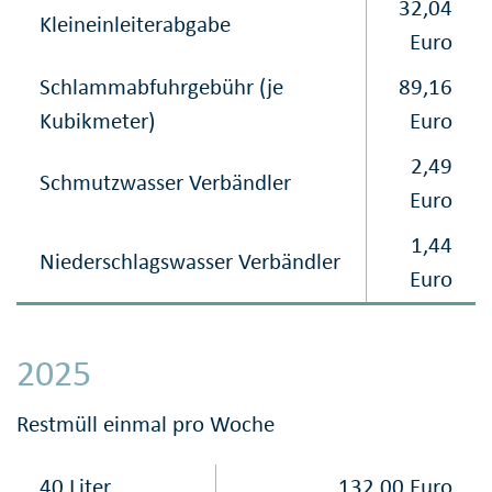
32,04
Kleineinleiterabgabe
Euro
Schlammabfuhrgebühr (je
89,16
Kubikmeter)
Euro
2,49
Schmutzwasser Verbändler
Euro
1,44
Niederschlagswasser Verbändler
Euro
2025
Restmüll einmal pro Woche
40 Liter
132,00 Euro