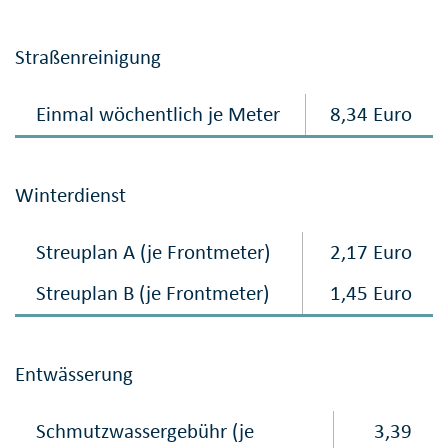
Straßenreinigung
Einmal wöchentlich je Meter
8,34 Euro
Winterdienst
Streuplan A (je Frontmeter)
2,17 Euro
Streuplan B (je Frontmeter)
1,45 Euro
Entwässerung
Schmutzwassergebühr (je
3,39