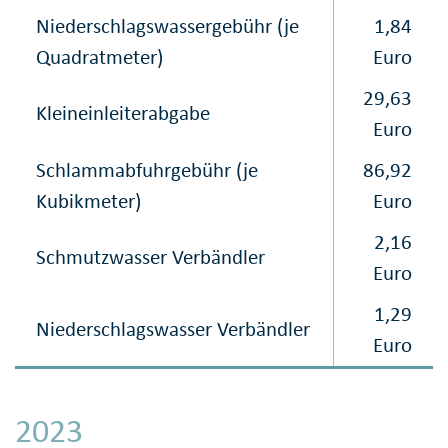
Niederschlagswasser​gebühr (je
1,84
Quadratmeter)
Euro
29,63
Kleineinleiterabgabe
Euro
Schlammabfuhrgebühr (je
86,92
Kubikmeter)
Euro
2,16
Schmutzwasser Verbändler
Euro
1,29
Niederschlagswasser Verbändler
Euro
2023