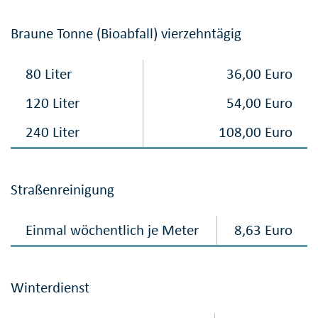
Braune Tonne (Bioabfall) vierzehntägig
80 Liter
36,00 Euro
120 Liter
54,00 Euro
240 Liter
108,00 Euro
Straßenreinigung
Einmal wöchentlich je Meter
8,63 Euro
Winterdienst