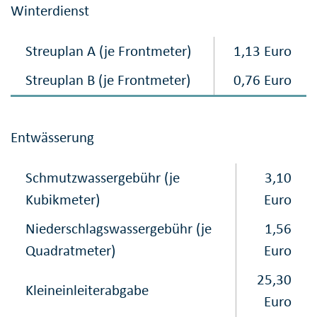
Winterdienst
Streuplan A (je Frontmeter)
1,13 Euro
Streuplan B (je Frontmeter)
0,76 Euro
Entwässerung
Schmutzwassergebühr (je
3,10
Kubikmeter)
Euro
Niederschlagswasser​gebühr (je
1,56
Quadratmeter)
Euro
25,30
Kleineinleiterabgabe
Euro