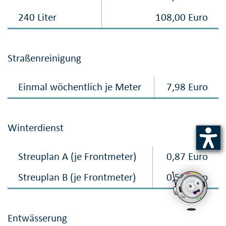
240 Liter
108,00 Euro
Straßenreinigung
Einmal wöchentlich je Meter
7,98 Euro
Winterdienst
Streuplan A (je Frontmeter)
0,87 Euro
Streuplan B (je Frontmeter)
0,58 Euro
Entwässerung