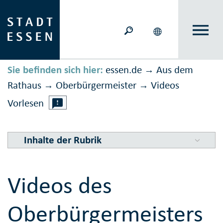
Sie befinden sich hier:
essen.de
Aus dem
→
Rathaus
Ober­bürger­meister
Videos
→
→
Vorlesen
Inhalte der Rubrik
Videos des
Oberbürgermeisters