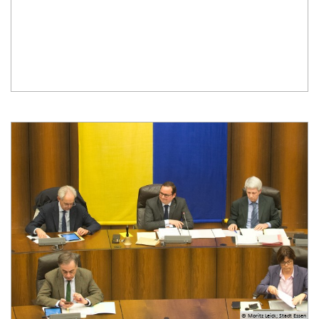
© Moritz Leick; Stadt Essen