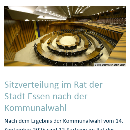
© Elke Brochhagen, Stadt Essen
Sitzverteilung im Rat der
Stadt Essen nach der
Kommunalwahl
Nach dem Ergebnis der Kommunalwahl vom 14.
September 2025 sind 12 Parteien im Rat der