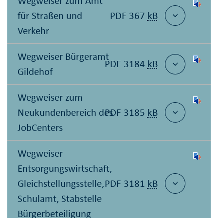
Wegweiser zum Amt
für Straßen und
PDF 367
kB
Verkehr
Wegweiser Bürgeramt
PDF 3184
kB
Gildehof
Wegweiser zum
Neukundenbereich des
PDF 3185
kB
JobCenters
Wegweiser
Entsorgungswirtschaft,
Gleichstellungsstelle,
PDF 3181
kB
Schulamt, Stabstelle
Bürgerbeteiligung