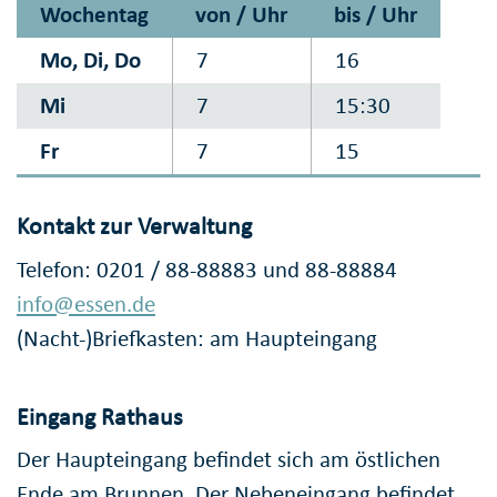
Wochentag
von / Uhr
bis / Uhr
Mo, Di, Do
7
16
Mi
7
15:30
Fr
7
15
Kontakt zur Verwaltung
Telefon: 0201 / 88-88883 und 88-88884
info@essen.de
(Nacht-)Briefkasten: am Haupteingang
Eingang Rathaus
Der Haupteingang befindet sich am östlichen
Ende am Brunnen. Der Nebeneingang befindet