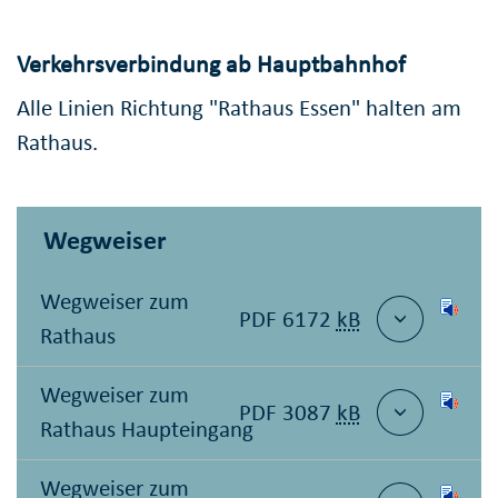
Verkehrsverbindung ab Hauptbahnhof
Alle Linien Richtung "Rathaus Essen" halten am
Rathaus.
Wegweiser
Wegweiser zum
PDF 6172
kB
Rathaus
Wegweiser zum
PDF 3087
kB
Rathaus Haupteingang
Wegweiser zum