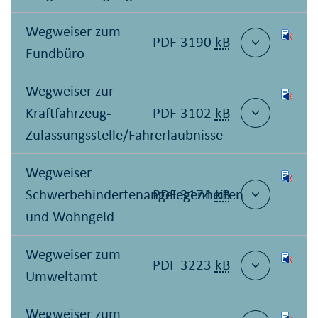
Wegweiser zum
PDF 3190
kB
Fundbüro
Wegweiser zur
Kraftfahrzeug-
PDF 3102
kB
Zulassungsstelle/Fahrerlaubnisse
Wegweiser
Schwerbehindertenangelegenheiten
PDF 3174
kB
und Wohngeld
Wegweiser zum
PDF 3223
kB
Umweltamt
Wegweiser zum