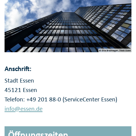
© Elke Brochhagen, Stadt Essen
Anschrift:
Stadt Essen
45121 Essen
Telefon: +49 201 88-0 (ServiceCenter Essen)
info@essen.de
Öffnungszeiten