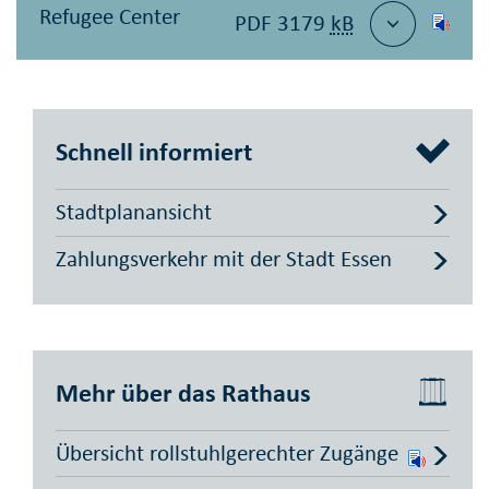
Refugee Center
PDF 3179
kB
Schnell informiert
Stadtplanansicht
Zahlungsverkehr mit der Stadt Essen
Mehr über das Rathaus
Übersicht rollstuhl­gerechter Zugänge