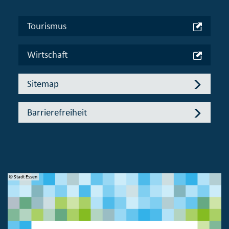
Tourismus
Wirtschaft
Sitemap
Barrierefreiheit
© Stadt Essen
© 