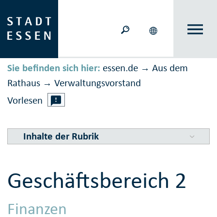
Sie befinden sich hier:
essen.de
Aus dem
→
Rathaus
Ver­waltungs­vor­stand
→
Vorlesen
Inhalte der Rubrik
Geschäfts­bereich 2
Finanzen