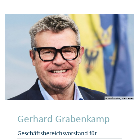
© Moritz Leick, Stadt Essen
Gerhard Grabenkamp
Geschäftsbereichsvorstand für