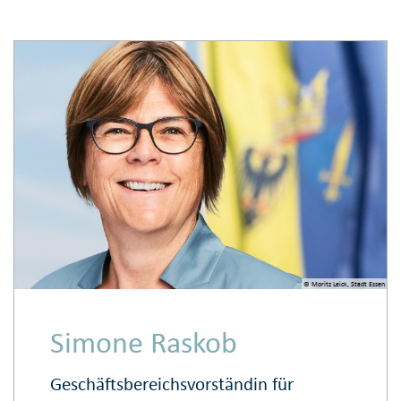
© Moritz Leick, Stadt Essen
Simone Raskob
Geschäftsbereichsvorständin für