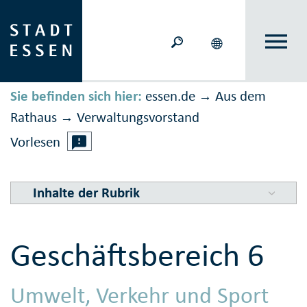
Sie befinden sich hier:
essen.de
Aus dem
→
Rathaus
Ver­waltungs­vor­stand
→
Vorlesen
Inhalte der Rubrik
Geschäfts­bereich 6
Umwelt, Verkehr und Sport