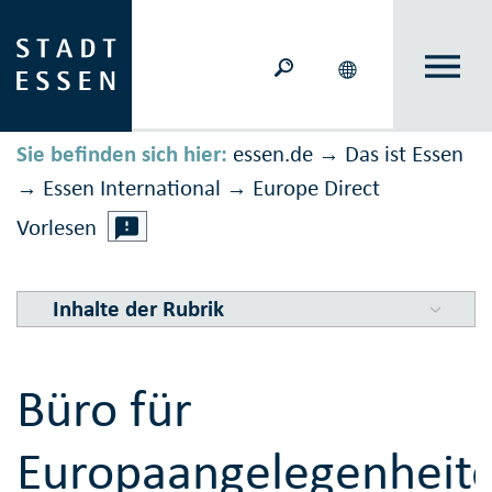
Sie befinden sich hier:
essen.de
Das ist Essen
→
Essen International
Europe Direct
→
→
Vorlesen
Inhalte der Rubrik
Büro für
Europaangelegenheite