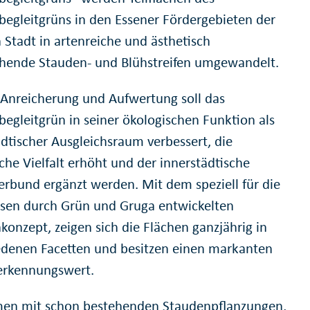
begleitgrüns in den Essener Fördergebieten der
 Stadt in artenreiche und ästhetisch
hende Stauden- und Blühstreifen umgewandelt.
 Anreicherung und Aufwertung soll das
begleitgrün in seiner ökologischen Funktion als
ädtischer Ausgleichsraum verbessert, die
che Vielfalt erhöht und der innerstädtische
erbund ergänzt werden. Mit dem speziell für die
ssen durch Grün und Gruga entwickelten
konzept, zeigen sich die Flächen ganzjährig in
edenen Facetten und besitzen einen markanten
erkennungswert.
n mit schon bestehenden Staudenpflanzungen,