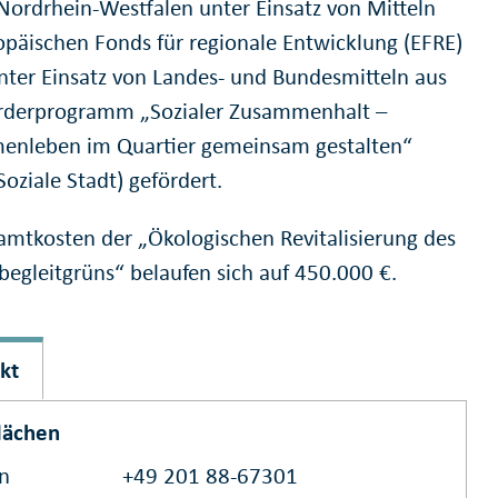
Nordrhein-Westfalen unter Einsatz von Mitteln
opäischen Fonds für regionale Entwicklung (EFRE)
nter Einsatz von Landes- und Bundesmitteln aus
derprogramm „Sozialer Zusammenhalt –
nleben im Quartier gemeinsam gestalten“
oziale Stadt) gefördert.
amtkosten der „Ökologischen Revitalisierung des
begleitgrüns“ belaufen sich auf 450.000 €.
kt
lächen
on
+49 201 88-67301