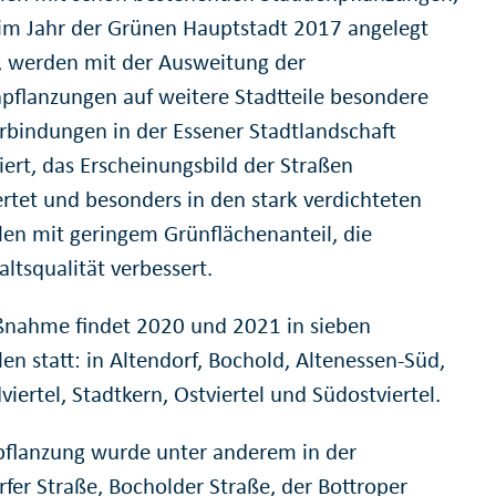
im Jahr der Grünen Hauptstadt 2017 angelegt
 werden mit der Ausweitung der
pflanzungen auf weitere Stadtteile besondere
bindungen in der Essener Stadtlandschaft
iert, das Erscheinungsbild der Straßen
rtet und besonders in den stark verdichteten
ilen mit geringem Grünflächenanteil, die
ltsqualität verbessert.
nahme findet 2020 und 2021 in sieben
len statt: in Altendorf, Bochold, Altenessen-Süd,
iertel, Stadtkern, Ostviertel und Südostviertel.
pflanzung wurde unter anderem in der
rfer Straße, Bocholder Straße, der Bottroper