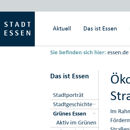
Aktuell
Das ist
Essen
Sie befinden sich hier:
essen.de
Öko
Das ist Essen
Str
Stadtporträt
Stadtgeschichte
Im Rahm
Grünes Essen
Förderm
Aktiv im Grünen
Straßen