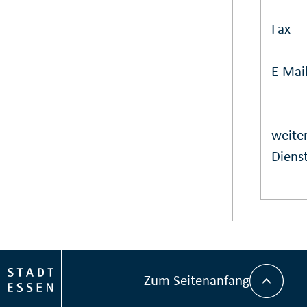
Fax
E-Mai
weiter
Dienst
Zum Seitenanfang