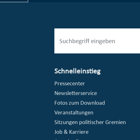
Schnelleinstieg
esellschaft mbH (EVV)
© Stadt Essen, Presse- und Kommunikationsamt
Pressecenter
Newsletterservice
Fotos zum Download
Veranstaltungen
Sitzungen politischer Gremien
Job & Karriere