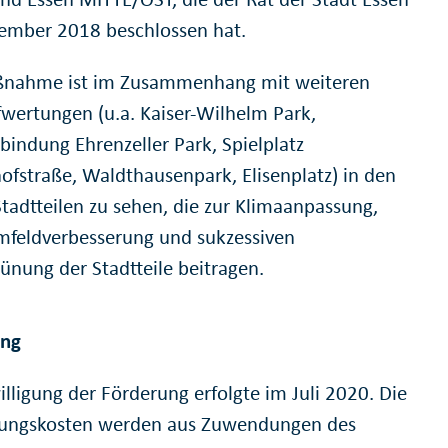
ember 2018 beschlossen hat.
ßnahme ist im Zusammenhang mit weiteren
wertungen (u.a. Kaiser-Wilhelm Park,
bindung Ehrenzeller Park, Spielplatz
ofstraße, Waldthausenpark, Elisenplatz) in den
Stadtteilen zu sehen, die zur Klimaanpassung,
eldverbesserung und sukzessiven
ünung der Stadtteile beitragen.
ung
lligung der Förderung erfolgte im Juli 2020. Die
lungskosten werden aus Zuwendungen des