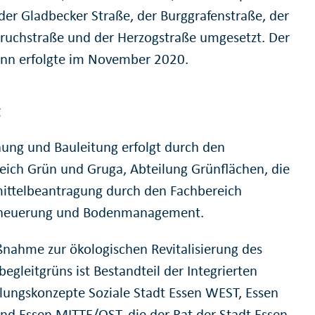
 der Gladbecker Straße, der Burggrafenstraße, der
ruchstraße und der Herzogstraße umgesetzt. Der
nn erfolgte im November 2020.
g
nung und Bauleitung erfolgt durch den
eich Grün und Gruga, Abteilung Grünflächen, die
ittelbeantragung durch den Fachbereich
rneuerung und Bodenmanagement.
nahme zur ökologischen Revitalisierung des
egleitgrüns ist Bestandteil der Integrierten
lungskonzepte Soziale Stadt Essen WEST, Essen
d Essen MITTE/OST, die der Rat der Stadt Essen