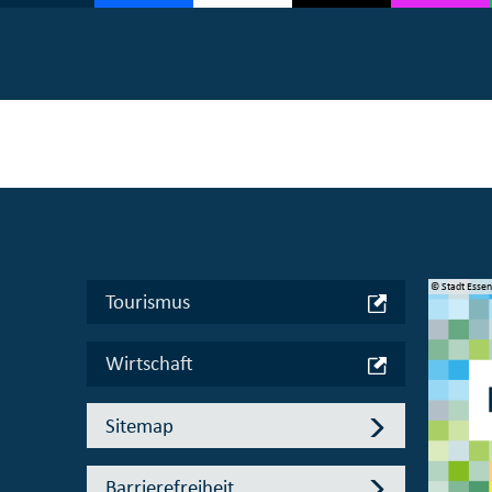
© Manifesta 16 Ruhr gGmbH
© Stadt Esse
Tourismus
Wirtschaft
Sitemap
Barrierefreiheit