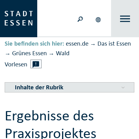
Sie befinden sich hier:
essen.de
Das ist Essen
→
Grünes Essen
Wald
→
→
Vorlesen
Inhalte der Rubrik
Ergebnisse des
Praxisprojektes