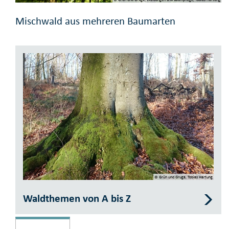
Mischwald aus mehreren Baumarten
© Grün und Gruga, Tobias Hartung
Waldthemen von A bis Z