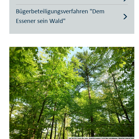
Bügerbeteiligungsverfahren "Dem
Essener sein Wald"
© Grün und Gruga, Waldungen und Baumpflege, Tobias Hartung