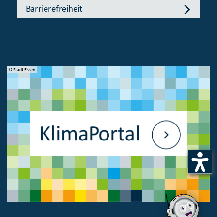
Barrierefreiheit
© Stadt Essen
© 