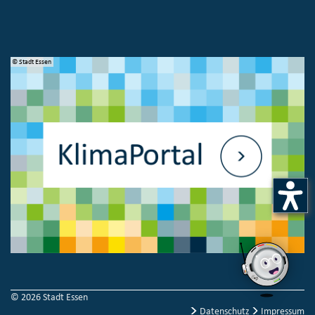
© Stadt Essen
© 
© 2026 Stadt Essen
Datenschutz
Impressum