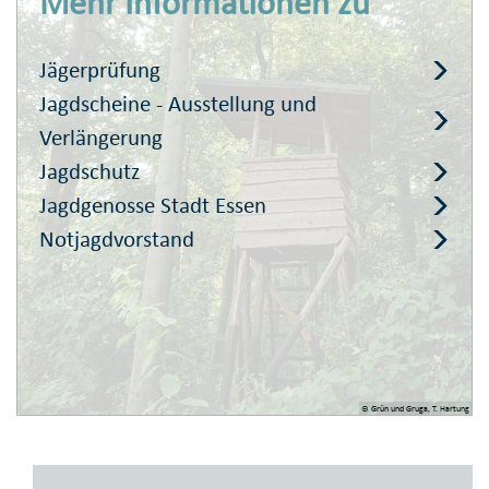
Mehr Informationen zu
Jägerprüfung
Jagdscheine - Ausstellung und
Verlängerung
Jagdschutz
Jagdgenosse Stadt Essen
Notjagdvorstand
© Grün und Gruga, T. Hartung