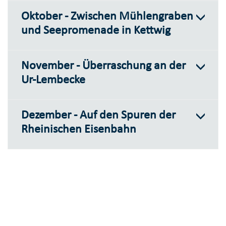
Oktober - Zwischen Mühlengraben
und Seepromenade in Kettwig
November - Überraschung an der
Ur-Lembecke
Dezember - Auf den Spuren der
Rheinischen Eisenbahn