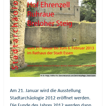
© Dr. Hopp, Institut für Denkmalschutz und Denkmalpflege, Stadt Essen
Am 21. Januar wird die Ausstellung
Stadtarchäologie 2012 eröffnet werden.
Die Funde des Jahres 2012 werden dann