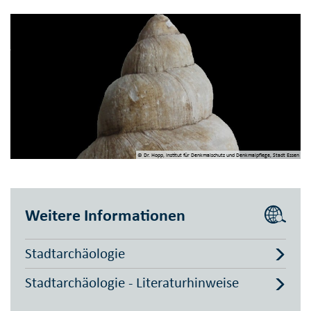
© Dr. Hopp, Institut für Denkmalschutz und Denkmalpflege, Stadt Essen
Weitere Informationen
Stadtarchäologie
Stadtarchäologie - Literaturhinweise