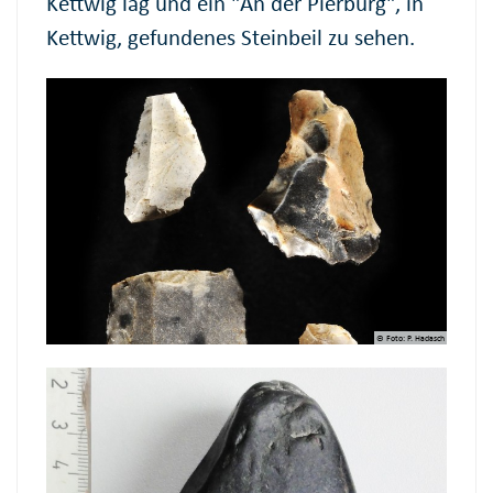
Kettwig lag und ein "An der Pierburg", in
Kettwig, gefundenes Steinbeil zu sehen.
© Foto: P. Hadasch