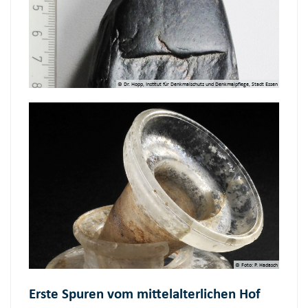
© Dr. Hopp, Institut für Denkmalschutz und Denkmalpflege, Stadt Essen
© Foto: P. Hadasch
Erste Spuren vom mittelalterlichen Hof