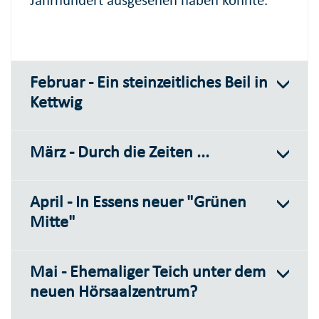
Jahrhundert ausgesehen haben könnte.
Februar - Ein steinzeitliches Beil in
Kettwig
März - Durch die Zeiten ...
April - In Essens neuer "Grünen
Mitte"
Mai - Ehemaliger Teich unter dem
neuen Hörsaalzentrum?