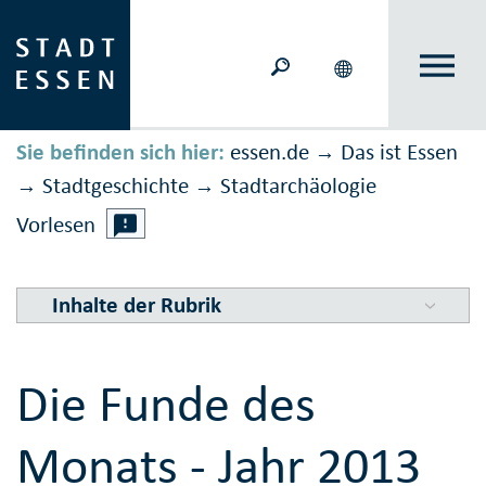
Sie befinden sich hier:
essen.de
Das ist Essen
→
Stadtgeschichte
Stadt­ar­chä­o­logie
→
→
Vorlesen
Inhalte der Rubrik
Die Funde des
Monats - Jahr 2013