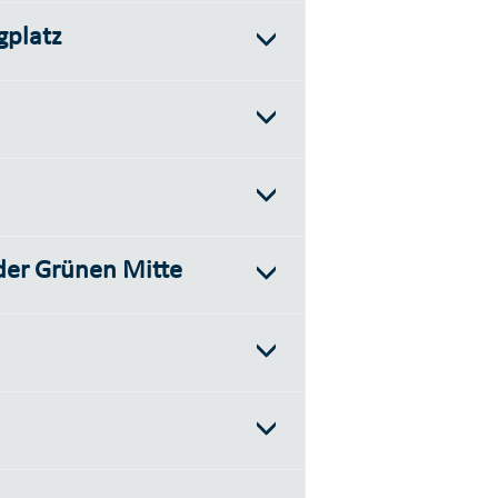
gplatz
 der Grünen Mitte