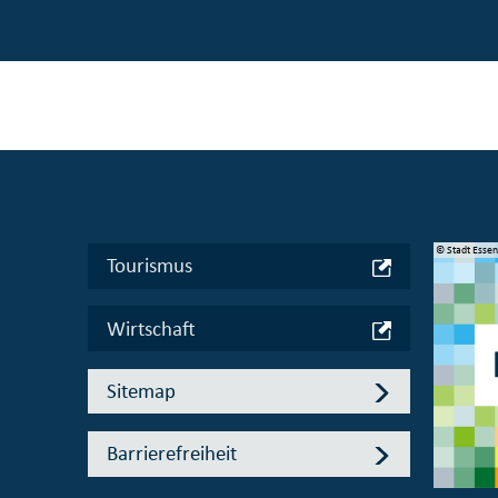
© Manifesta 16 Ruhr gGmbH
© Stadt Esse
Tourismus
Wirtschaft
Sitemap
Barrierefreiheit