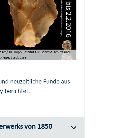
asch/ Dr. Hopp, Institut für Denkmalschutz und
flege, Stadt Essen
 und neuzeitliche Funde aus
y berichtet.
erwerks von 1850