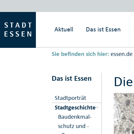
Aktuell
Das ist
Essen
Sie befinden sich hier:
essen.de
Die
Das ist Essen
Stadtporträt
Stadtgeschichte
Bau­denk­mal­
schutz und -