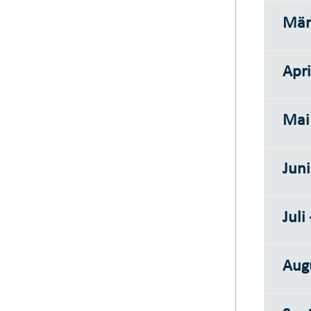
Mär
Apri
Mai
Juni
Juli
Augu