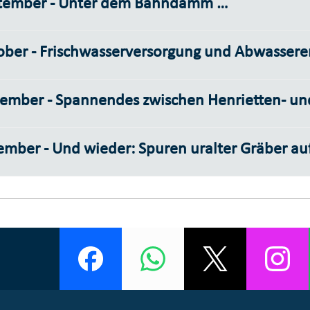
tember - Unter dem Bahndamm …
ober - Frischwasserversorgung und Abwassere
ember - Spannendes zwischen Henrietten- und
ember - Und wieder: Spuren uralter Gräber au