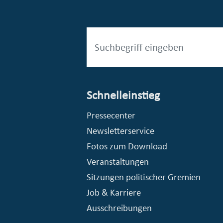
Schnelleinstieg
esellschaft mbH (EVV)
© Stadt Essen, Presse- und Kommunikationsamt
Pressecenter
Newsletterservice
Fotos zum Download
Veranstaltungen
Sitzungen politischer Gremien
Job & Karriere
Ausschreibungen