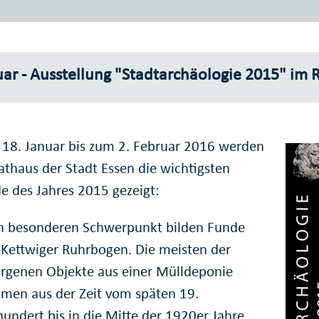
ar - Ausstellung "Stadtarchäologie 2015" im 
18. Januar bis zum 2. Februar 2016 werden
athaus der Stadt Essen die wichtigsten
e des Jahres 2015 gezeigt:
n besonderen Schwerpunkt bilden Funde
Kettwiger Ruhrbogen. Die meisten der
rgenen Objekte aus einer Mülldeponie
men aus der Zeit vom späten 19.
hundert bis in die Mitte der 1920er Jahre.