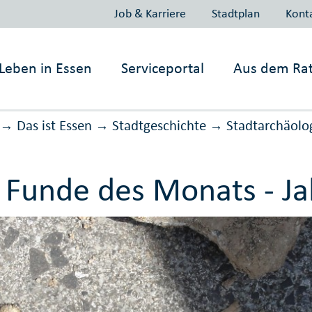
Job & Karriere
Stadtplan
Kont
Leben in
Essen
Serviceportal
Aus dem Ra
Das ist Essen
Stadtgeschichte
Stadt­ar­chä­o­lo
→
→
→
 Funde des Monats - Ja