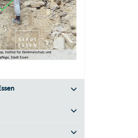
pp, Institut für Denkmalschutz und
flege, Stadt Essen
Essen