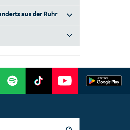
nderts aus der Ruhr