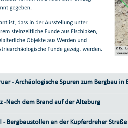
nnt gegeben.
ant ist, dass in der Ausstellung unter
rem steinzeitliche Funde aus Fischlaken,
elalterliche Objekte aus Werden und
striearchäologische Funde gezeigt werden.
© Dr. Ho
Denkmalp
ruar - Archäologische Spuren zum Bergbau in 
z -Nach dem Brand auf der Alteburg
l - Bergbaustollen an der Kupferdreher Straße