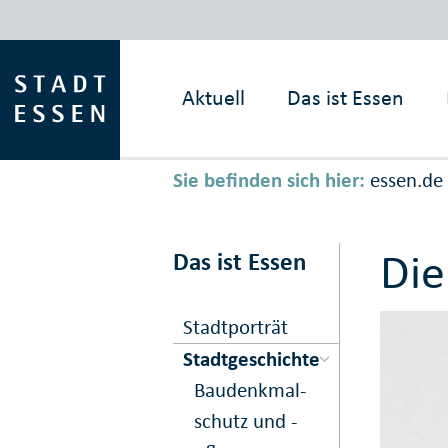
Aktuell
Das ist
Essen
Sie befinden sich hier:
essen.de
Die
Das ist Essen
Stadtporträt
Stadtgeschichte
Bau­denk­mal­
schutz und -