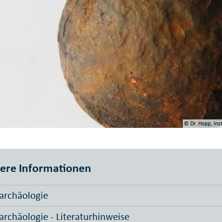
© Dr. Hopp, Ins
ere Informationen
archäologie
archäologie - Literaturhinweise