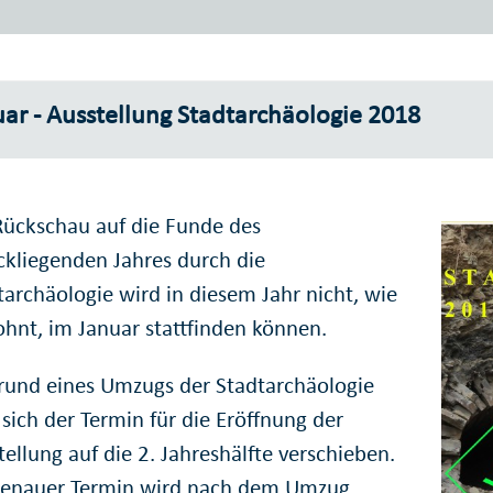
ar - Ausstellung Stadtarchäologie 2018
Rückschau auf die Funde des
ckliegenden Jahres durch die
tarchäologie wird in diesem Jahr nicht, wie
hnt, im Januar stattfinden können.
rund eines Umzugs der Stadtarchäologie
 sich der Termin für die Eröffnung der
tellung auf die 2. Jahreshälfte verschieben.
genauer Termin wird nach dem Umzug