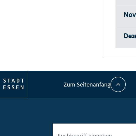
Nov
Deze
Zum Seitenanfang