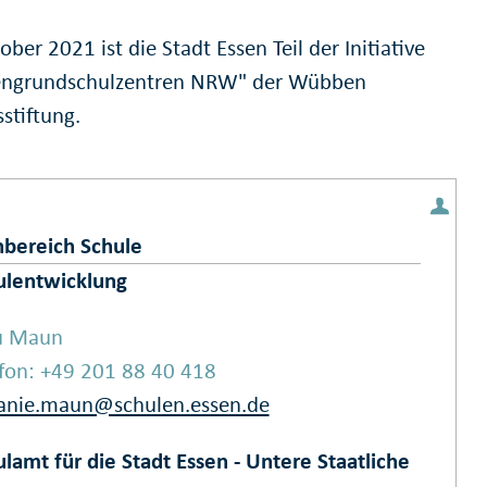
ober 2021 ist die Stadt Essen Teil der Initiative
engrundschulzentren NRW" der Wübben
stiftung.
hbereich Schule
ulentwicklung
u Maun
efon: +49 201 88 40 418
fanie.maun@schulen.essen.de
lamt für die Stadt Essen - Untere Staatliche