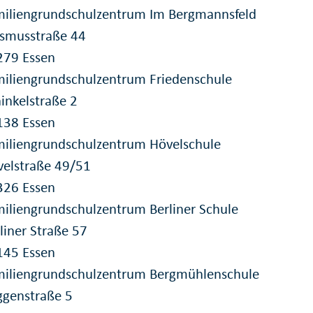
miliengrundschulzentrum Im Bergmannsfeld
asmusstraße 44
279 Essen
iliengrundschulzentrum Friedenschule
inkelstraße 2
138 Essen
iliengrundschulzentrum Hövelschule
elstraße 49/51
326 Essen
iliengrundschulzentrum Berliner Schule
liner Straße 57
145 Essen
miliengrundschulzentrum Bergmühlenschule
ggenstraße 5