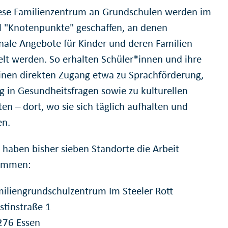
ese Familienzentrum an Grundschulen werden im
il "Knotenpunkte" geschaffen, an denen
le Angebote für Kinder und deren Familien
lt werden. So erhalten Schüler*innen und ihre
einen direkten Zugang etwa zu Sprachförderung,
g in Gesundheitsfragen sowie zu kulturellen
en – dort, wo sie sich täglich aufhalten und
en.
n haben bisher sieben Standorte die Arbeit
ommen:
iliengrundschulzentrum Im Steeler Rott
stinstraße 1
276 Essen