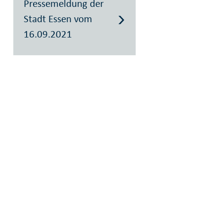
Pressemeldung der
Stadt Essen vom
16.09.2021