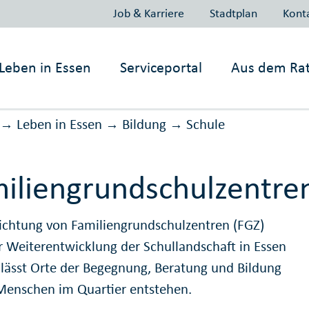
Job & Karriere
Stadtplan
Kont
Leben in
Essen
Serviceportal
Aus dem Ra
Leben in Essen
Bildung
Schule
→
→
→
iliengrundschulzentre
richtung von Familiengrundschulzentren (FGZ)
ur Weiterentwicklung der Schullandschaft in Essen
 lässt Orte der Begegnung, Beratung und Bildung
 Menschen im Quartier entstehen.