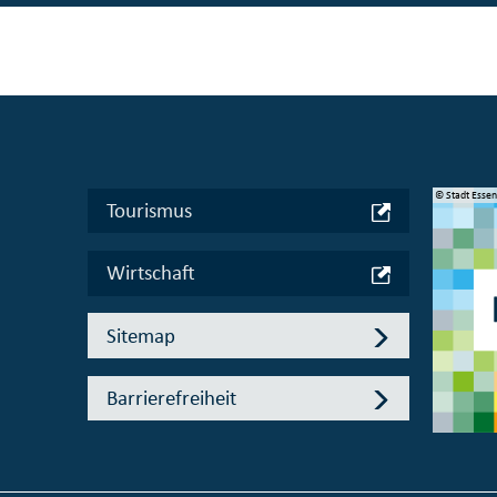
© Manifesta 16 Ruhr gGmbH
© Stadt Esse
Tourismus
Wirtschaft
Sitemap
Barrierefreiheit