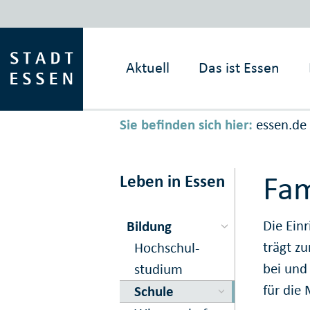
Aktuell
Das ist
Essen
Sie befinden sich hier:
essen.de
Fam
Leben in Essen
Die Ein
Bildung
trägt z
Hochschul­
bei und
studium
für die
Schule