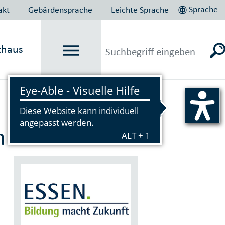
Sprache
akt
Gebärdensprache
Leichte Sprache
thaus
Vorlesen
n