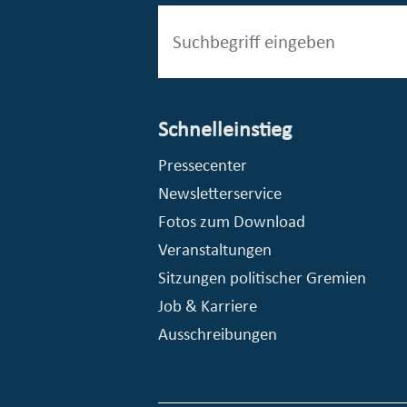
Schnelleinstieg
esellschaft mbH (EVV)
© Stadt Essen, Presse- und Kommunikationsamt
Pressecenter
Newsletterservice
Fotos zum Download
Veranstaltungen
Sitzungen politischer Gremien
Job & Karriere
Ausschreibungen