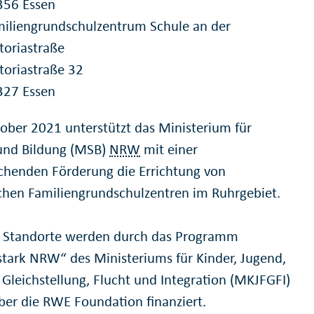
356 Essen
iliengrundschulzentrum Schule an der
toriastraße
toriastraße 32
327 Essen
tober 2021 unterstützt das Ministerium für
und Bildung (MSB)
NRW
mit einer
chenden Förderung die Errichtung von
ichen Familiengrundschulzentren im Ruhrgebiet.
 Standorte werden durch das Programm
stark NRW“ des Ministeriums für Kinder, Jugend,
 Gleichstellung, Flucht und Integration (MKJFGFI)
ber die RWE Foundation finanziert.