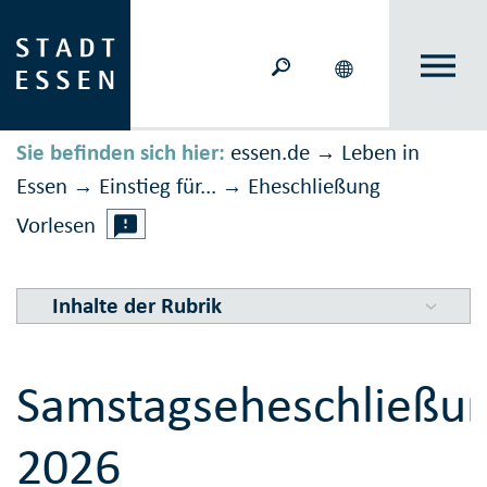
Sie befinden sich hier:
essen.de
Leben in
→
Essen
Einstieg für...
Eheschließung
→
→
Vorlesen
Inhalte der Rubrik
Samstagseheschließu
2026