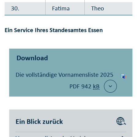
30.
Fatima
Theo
Ein Service Ihres Standesamtes Essen
Download
Die vollständige Vor­namens­liste 2025
PDF 942
kB
Ein Blick zurück