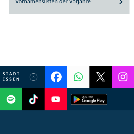
Vornamenslisten der Vorjahre