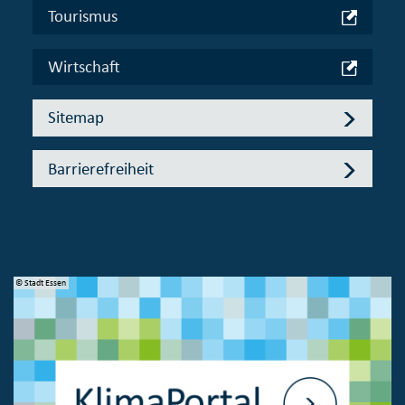
Tourismus
Wirtschaft
Sitemap
Barrierefreiheit
© Stadt Essen
© 