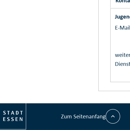
Konta
Jugen
E-Mai
weiter
Dienst
Zum Seitenanfang