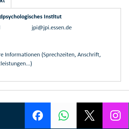
kt
dpsychologisches Institut
l
jpi@jpi.essen.de
e Informationen (Sprechzeiten, Anschrift,
leistungen...)