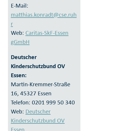
E-Mail:
matthias.konradt@cse.ruh
r
Web:
Caritas-SkF-Essen
gGmbH
Deutscher
Kinderschutzbund OV
Essen:
Martin-Kremmer-Straße
16, 45327 Essen
Telefon: 0201 999 50 340
Web:
Deutscher
Kinderschutzbund OV
Essen