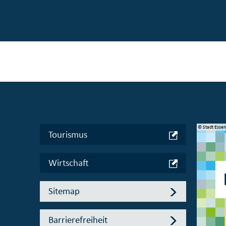
© Manifesta 16 Ruhr gGmbH
© Stadt Esse
Tourismus
Wirtschaft
Sitemap
Barrierefreiheit