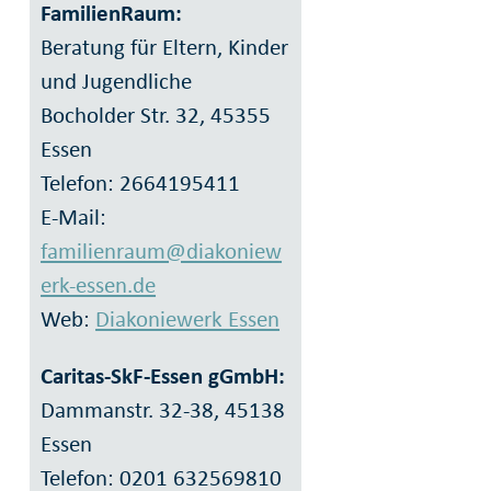
FamilienRaum:
Beratung für Eltern, Kinder
und Jugendliche
Bocholder Str. 32, 45355
Essen
Telefon: 2664195411
E-Mail:
familienraum@diakoniew
erk-essen.de
Web:
Diakoniewerk Essen
Caritas-SkF-Essen gGmbH:
Dammanstr. 32-38, 45138
Essen
Telefon: 0201 632569810