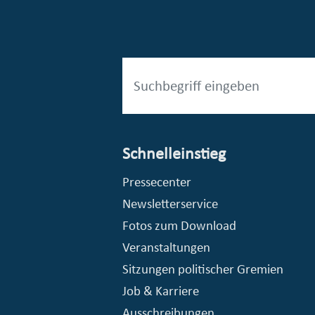
Schnelleinstieg
esellschaft mbH (EVV)
© Stadt Essen, Presse- und Kommunikationsamt
Pressecenter
Newsletterservice
Fotos zum Download
Veranstaltungen
Sitzungen politischer Gremien
Job & Karriere
Ausschreibungen