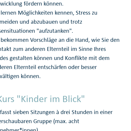
wicklung fördern können.
 lernen Möglichkeiten kennen, Stress zu
rmeiden und abzubauen und trotz
sensituationen "aufzutanken".
 bekommen Vorschläge an die Hand, wie Sie den
takt zum anderen Elternteil im Sinne Ihres
des gestalten können und Konflikte mit dem
eren Elternteil entschärfen oder besser
ältigen können.
Kurs "Kinder im Blick"
asst sieben Sitzungen à drei Stunden in einer
erschaubaren Gruppe (max. acht
lnehmer*innen),