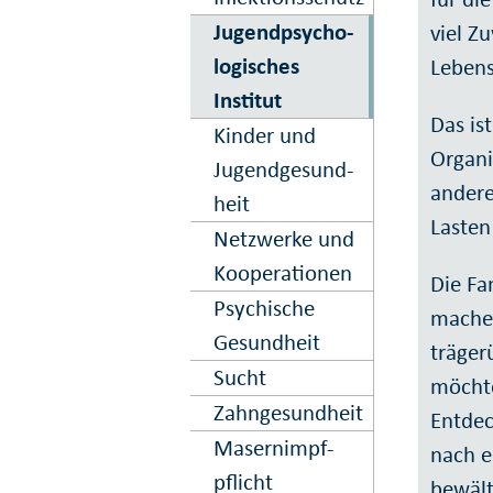
Jugend­psycho­
viel Z
logisches
Lebens
Institut
Das ist
Kinder und
Organi
Jugend­gesund­
andere
heit
Lasten
Netz­werke und
Kooper­ation­en
Die Fa
Psy­chische
machen
Gesund­heit
träger
Sucht
möchte
Zahn­gesund­heit
Entdec
Masern­impf­
nach e
pflicht
bewält