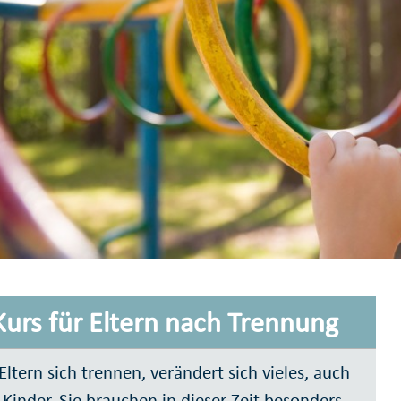
Kurs für Eltern nach Trennung
ltern sich trennen, verändert sich vieles, auch
e Kinder. Sie brauchen in dieser Zeit besonders