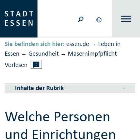
Sie befinden sich hier:
essen.de
Leben in
→
Essen
Gesundheit
Masern­impf­pflicht
→
→
Vorlesen
Inhalte der Rubrik
Welche Personen
und Einrichtungen