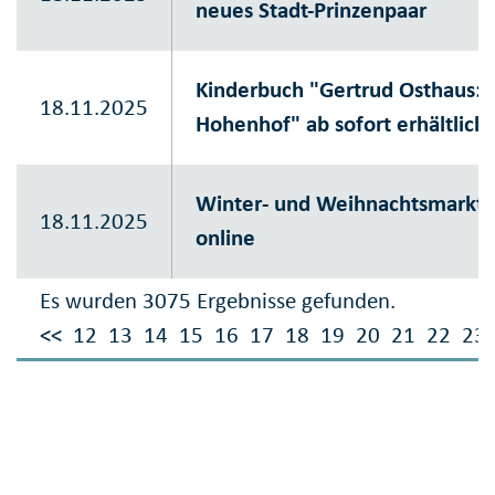
neues Stadt-Prinzenpaar
Kinderbuch "Gertrud Osthaus: 
18.11.2025
Hohenhof" ab sofort erhältlich
Winter- und Weihnachtsmarktfin
18.11.2025
online
Es wurden 3075 Ergebnisse gefunden.
<<
12
13
14
15
16
17
18
19
20
21
22
23