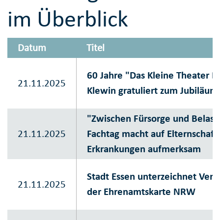
im Überblick
Datum
Titel
60 Jahre "Das Kleine Theater E
21.11.2025
Klewin gratuliert zum Jubiläum
"Zwischen Fürsorge und Belast
21.11.2025
Fachtag macht auf Elternschaft
Erkrankungen aufmerksam
Stadt Essen unterzeichnet Vere
21.11.2025
der Ehrenamtskarte NRW