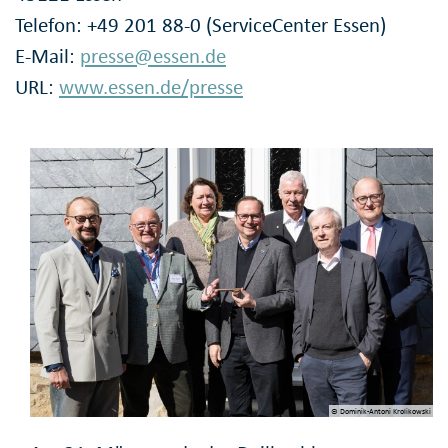
Telefon: +49 201 88-0 (ServiceCenter Essen)
E-Mail:
presse@essen.de
URL:
www.essen.de/presse
© Dominik-Antoni Krolikowski