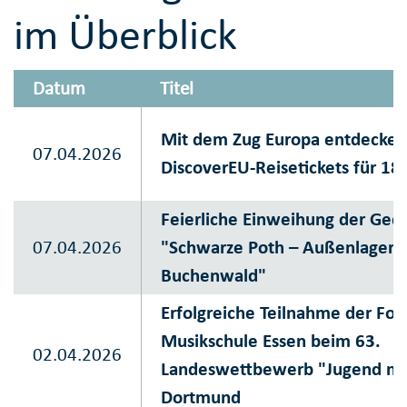
im Überblick
Datum
Titel
Mit dem Zug Europa entdecken
07.04.2026
DiscoverEU-Reisetickets für 18-
Feierliche Einweihung der Ged
07.04.2026
"Schwarze Poth – Außenlager 
Buchenwald"
Erfolgreiche Teilnahme der Fo
Musikschule Essen beim 63.
02.04.2026
Landeswettbewerb "Jugend mus
Dortmund