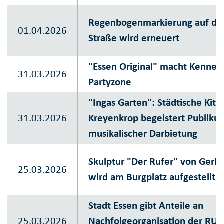
Regenbogenmarkierung auf der
01.04.2026
Straße wird erneuert
"Essen Original" macht Kennedy
31.03.2026
Partyzone
"Ingas Garten": Städtische Kit
31.03.2026
Kreyenkrop begeistert Publiku
musikalischer Darbietung
Skulptur "Der Rufer" von Gerh
25.03.2026
wird am Burgplatz aufgestellt
Stadt Essen gibt Anteile an
25.03.2026
Nachfolgeorganisation der RU